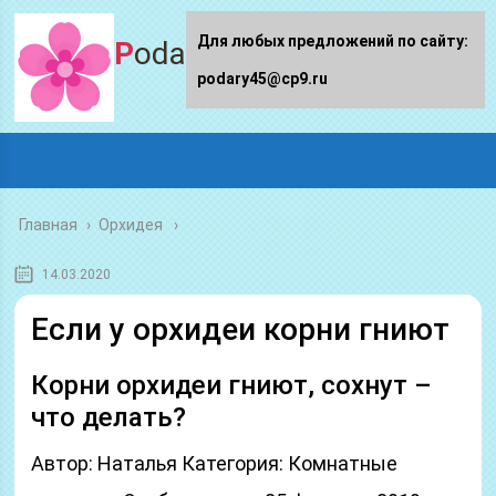
Для любых предложений по сайту:
Podary45.ru
podary45@cp9.ru
Главная
›
Орхидея
14.03.2020
Если у орхидеи корни гниют
Корни орхидеи гниют, сохнут –
что делать?
Автор: Наталья Категория: Комнатные