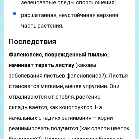
зеленоватые следы спороношения;
расшатанная, неустойчивая верхняя
часть растения.
Последствия
Фаленопсис, поврежденный гнилью,
начинает терять листву
(каковы
заболевания листьев фаленопсиса?). Листья
становятся мягкими, менее упругими. Они
отваливаются от стебля, растение
складывается, как конструктор. На
начальных стадиях загнивания – корни
реанимировать получится (как спасти цветок
без корней?). Главное – вовремя обнаружить