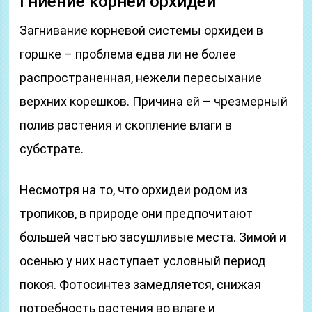
Гниение корней орхидеи
Загнивание корневой системы орхидеи в
горшке – проблема едва ли не более
распространенная, нежели пересыхание
верхних корешков. Причина ей – чрезмерный
полив растения и скопление влаги в
субстрате.
Несмотря на то, что орхидеи родом из
тропиков, в природе они предпочитают
большей частью засушливые места. Зимой и
осенью у них наступает условный период
покоя. Фотосинтез замедляется, снижая
потребность растения во влаге и