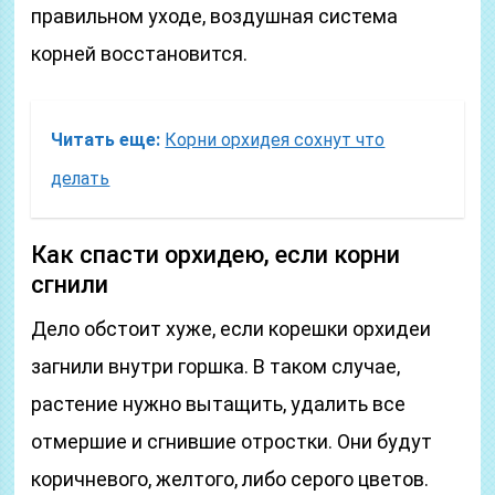
правильном уходе, воздушная система
корней восстановится.
Читать еще:
Корни орхидея сохнут что
делать
Как спасти орхидею, если корни
сгнили
Дело обстоит хуже, если корешки орхидеи
загнили внутри горшка. В таком случае,
растение нужно вытащить, удалить все
отмершие и сгнившие отростки. Они будут
коричневого, желтого, либо серого цветов.