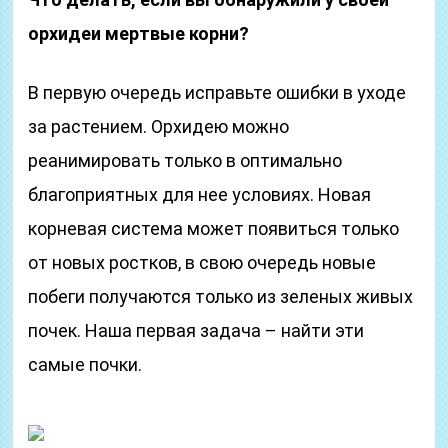
орхидеи мертвые корни?
В первую очередь исправьте ошибки в уходе
за растением. Орхидею можно
реанимировать только в оптимально
благоприятных для нее условиях. Новая
корневая система может появиться только
от новых ростков, в свою очередь новые
побеги получаются только из зеленых живых
почек. Наша первая задача – найти эти
самые почки.