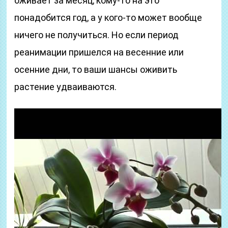
оживает за месяц, кому-то на это
понадобится год, а у кого-то может вообще
ничего не получиться. Но если период
реанимации пришелся на весенние или
осенние дни, то ваши шансы оживить
растение удваиваются.