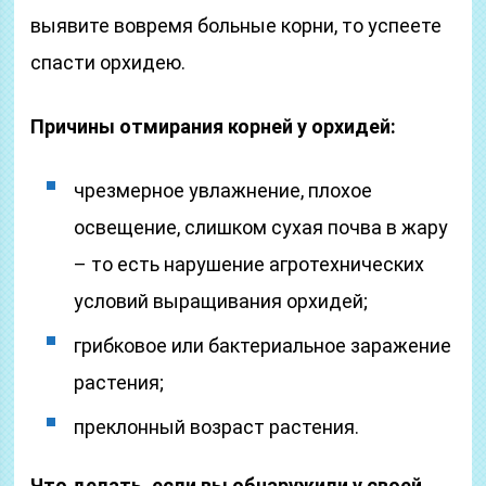
выявите вовремя больные корни, то успеете
спасти орхидею.
Причины отмирания корней у орхидей:
чрезмерное увлажнение, плохое
освещение, слишком сухая почва в жару
– то есть нарушение агротехнических
условий выращивания орхидей;
грибковое или бактериальное заражение
растения;
преклонный возраст растения.
Что делать, если вы обнаружили у своей