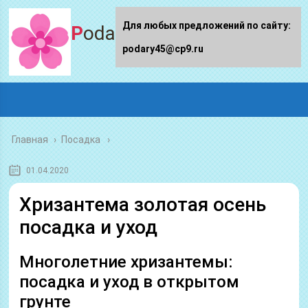
Для любых предложений по сайту:
Podary45.ru
podary45@cp9.ru
Главная
›
Посадка
01.04.2020
Хризантема золотая осень
посадка и уход
Многолетние хризантемы:
посадка и уход в открытом
грунте