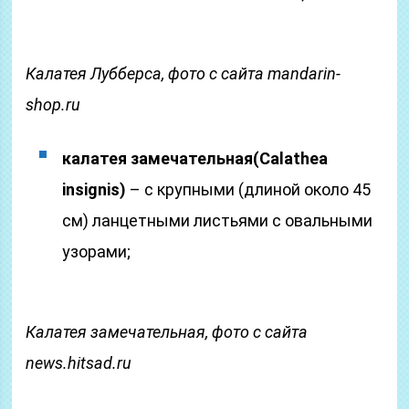
Калатея Лубберса, фото с сайта mandarin-
shop.ru
калатея замечательная
(Calathea
insignis)
– с крупными (длиной около 45
см) ланцетными листьями с овальными
узорами;
Калатея замечательная, фото с сайта
news.hitsad.ru