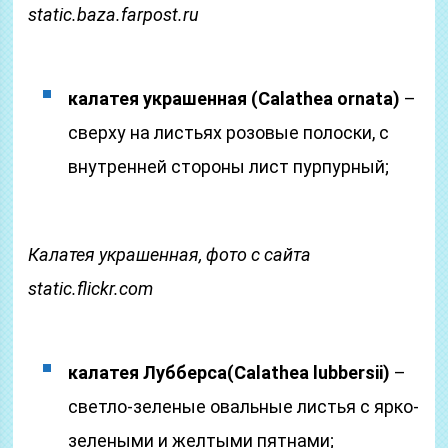
static.baza.farpost.ru
калатея украшенная (
Calathea ornata)
–
сверху на листьях розовые полоски, с
внутренней стороны лист пурпурный;
Калатея украшенная, фото с сайта
static.flickr.com
калатея Лубберса
(Calathea lubbersii)
–
светло-зеленые овальные листья с ярко-
зелеными и желтыми пятнами;