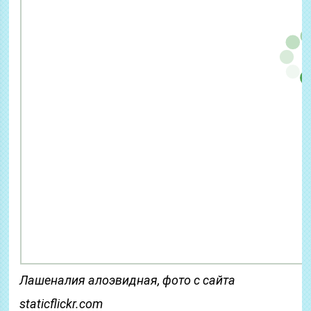
Лашеналия алоэвидная, фото с сайта
staticflickr.com