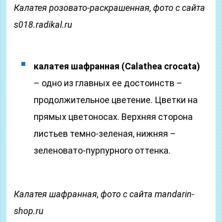
Калатея розовато-раскрашенная, фото с сайта
s018.radikal.ru
калатея шафранная (Calathea crocata)
– одно из главных ее достоинств –
продолжительное цветение. Цветки на
прямых цветоносах. Верхняя сторона
листьев темно-зеленая, нижняя –
зеленовато-пурпурного оттенка.
Калатея шафранная, фото с сайта mandarin-
shop.ru