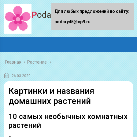
Для любых предложений по сайту:
Podary45.ru
podary45@cp9.ru
Главная
›
Растение
26.03.2020
Картинки и названия
домашних растений
10 самых необычных комнатных
растений