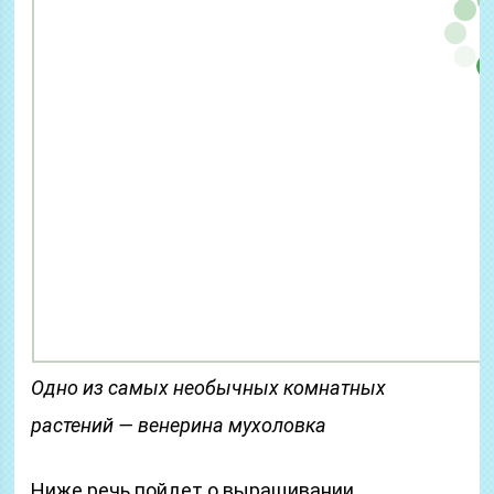
Одно из самых необычных комнатных
растений — венерина мухоловка
Ниже речь пойдет о выращивании