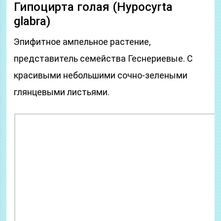
Гипоцирта голая (Hypocyrta
glabra)
Эпифитное ампельное растение,
представитель семейства Геснериевые. С
красивыми небольшими сочно-зелеными
глянцевыми листьями.