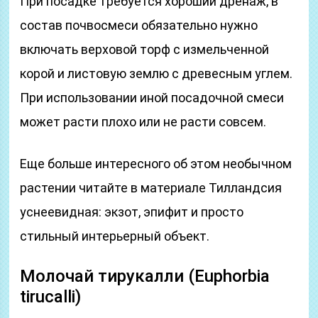
При посадке требуется хороший дренаж, в
состав почвосмеси обязательно нужно
включать верховой торф с измельченной
корой и листовую землю с древесным углем.
При использовании иной посадочной смеси
может расти плохо или не расти совсем.
Еще больше интересного об этом необычном
растении читайте в материале Тилландсия
уснеевидная: экзот, эпифит и просто
стильный интерьерный объект.
Молочай тирукалли (Euphоrbia
tirucаlli)