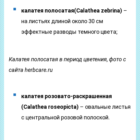
калатея полосатая
(Calathea zebrina)
–
на листьях длиной около 30 см
эффектные разводы темного цвета;
Калатея полосатая в период цветения, фото с
сайта herbcare.ru
калатея розовато-раскрашенная
(Calathea roseopicta)
– овальные листья
с центральной розовой полоской.