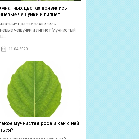
омнатных цветах появились
чневые чешуйки и липнет
мнатных цветах появились
невые чешуйки и липнет Мучнистый
...
11.04.2020
такое мучнистая роса и как с ней
ться?