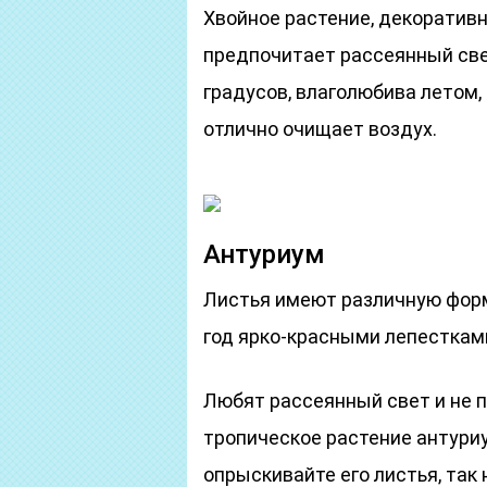
Хвойное растение, декоративн
предпочитает рассеянный свет
градусов, влаголюбива летом, 
отлично очищает воздух.
Антуриум
Листья имеют различную форм
год ярко-красными лепесткам
Любят рассеянный свет и не 
тропическое растение антури
опрыскивайте его листья, так 