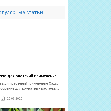
опулярные статьи
оза для растений применение
за для растений применение Сахар
добрение для комнатных растений...
20.03.2020