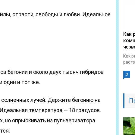
илы, страсти, свободы и любви. Идеальное
Как 
комн
черв
Как р
расте
в бегонии и около двух тысяч гибридов
0
и один и тот же.
 солнечных лучей. Держите бегонию на
П
 Идеальная температура — 18 градусов.
, но опрыскивать из пульверизатора
тся.