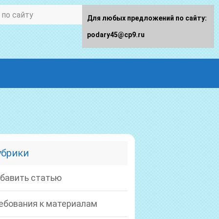
Для любых предложений по сайту:
podary45@cp9.ru
убрики
бавить статью
ебования к материалам