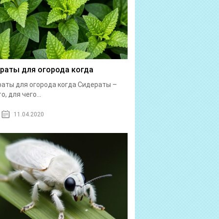
раты для огорода когда
аты для огорода когда Сидераты –
о, для чего...
11.04.2020