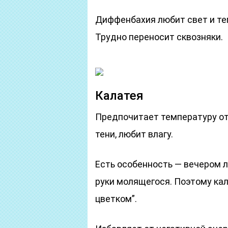
Диффенбахия любит свет и теп
Трудно переносит сквозняки.
Калатея
Предпочитает температуру от 
тени, любит влагу.
Есть особенность — вечером 
руки молящегося. Поэтому к
цветком”.