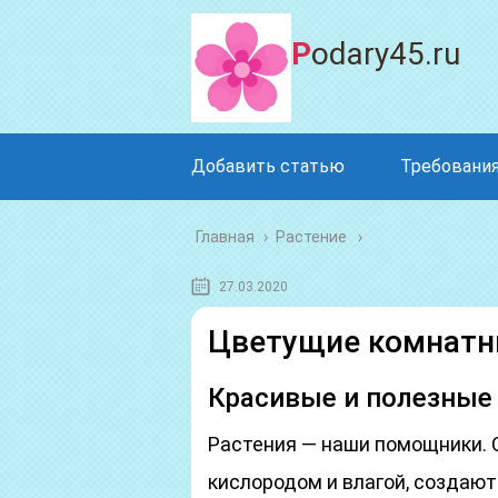
Podary45.ru
Добавить статью
Требования
Главная
›
Растение
27.03.2020
Цветущие комнатн
Красивые и полезные
Растения — наши помощники. 
кислородом и влагой, создаю