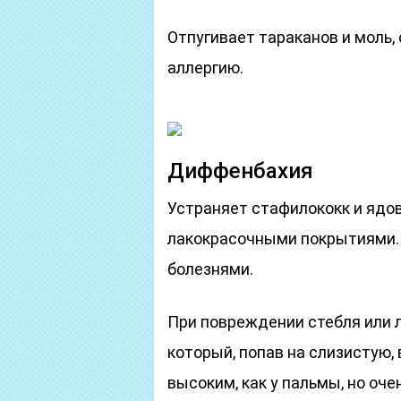
Отпугивает тараканов и моль,
аллергию.
Диффенбахия
Устраняет стафилококк и яд
лакокрасочными покрытиями.
болезнями.
При повреждении стебля или 
который, попав на слизистую,
высоким, как у пальмы, но оче