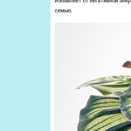
Избавляет от негативной энер
семью.