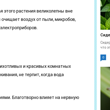
ья этого растения великолепны вне
я очищает воздух от пыли, микробов,
 электроприборов.
Сиде
Сидер
что эт
0
рихотливых и красивых комнатных
ивания, не терпит, когда вода
иями. Благотворно влияет на нервную