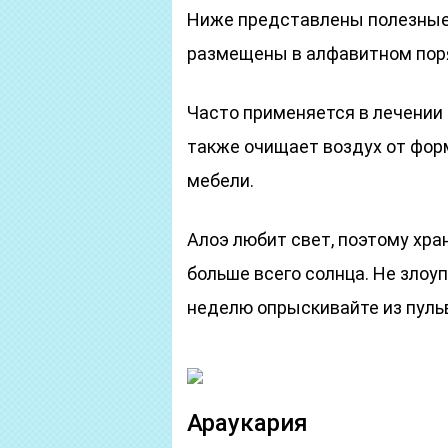
Ниже представлены полезные
размещены в алфавитном пор
Часто применяется в лечении н
также очищает воздух от фор
мебели.
Алоэ любит свет, поэтому хран
больше всего солнца. Не злоу
неделю опрыскивайте из пуль
Араукария