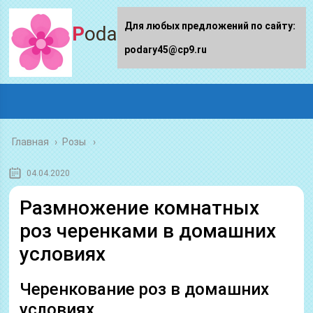
Для любых предложений по сайту:
Podary45.ru
podary45@cp9.ru
Главная
›
Розы
04.04.2020
Размножение комнатных
роз черенками в домашних
условиях
Черенкование роз в домашних
условиях