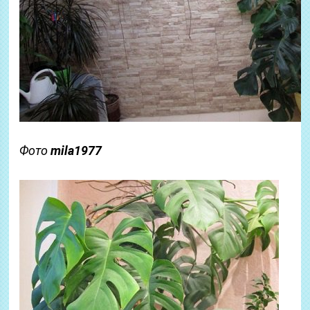
Фото
mila1977