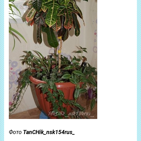
Фото
TanCHik_nsk154rus_