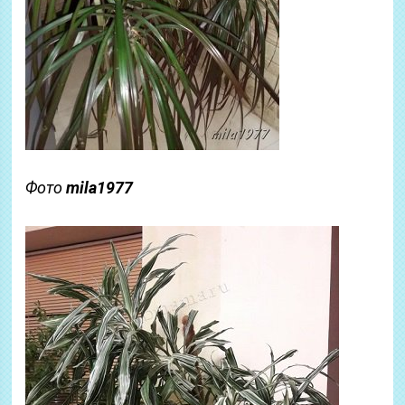
Фото
mila1977