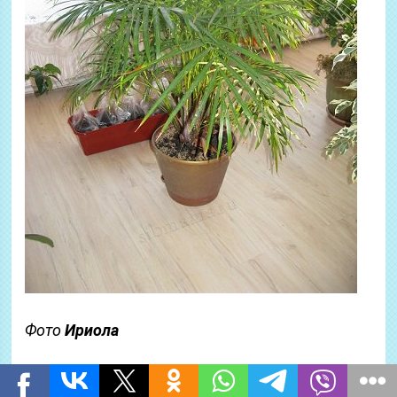
Фото
Ириола
Антуриум