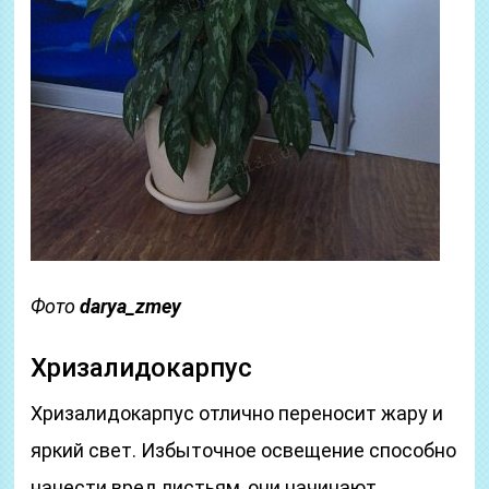
Фото
darya_zmey
Хризалидокарпус
Хризалидокарпус отлично переносит жару и
яркий свет. Избыточное освещение способно
нанести вред листьям, они начинают