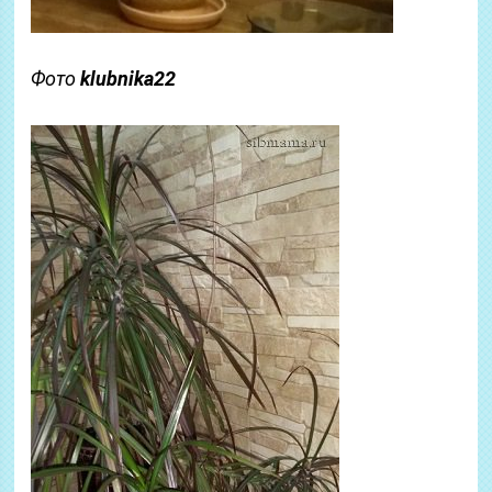
Фото
klubnika22