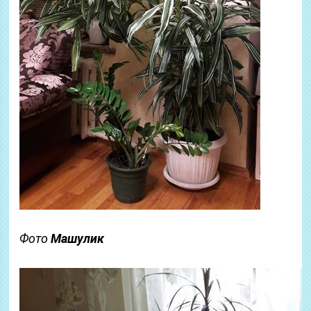
Фото
Машулик