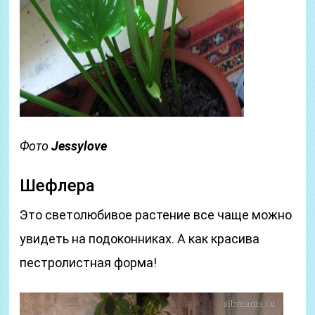
Фото
Jessylove
Шефлера
Это светолюбивое растение все чаще можно
увидеть на подоконниках. А как красива
пестролистная форма!