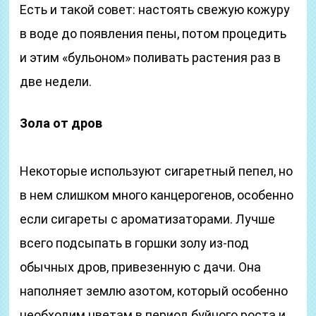
Есть и такой совет: настоять свежую кожуру
в воде до появления пены, потом процедить
и этим «бульоном» поливать растения раз в
две недели.
Зола от дров
Некоторые используют сигаретный пепел, но
в нем слишком много канцерогенов, особенно
если сигареты с ароматизаторами. Лучше
всего подсыпать в горшки золу из-под
обычных дров, привезенную с дачи. Она
наполняет землю азотом, который особенно
необходим цветам в период буйного роста и