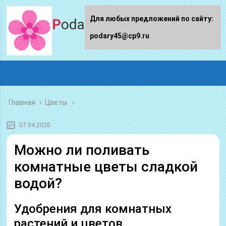
Для любых предложений по сайту:
Podary45.ru
podary45@cp9.ru
Главная
›
Цветы
07.04.2020
Можно ли поливать
комнатные цветы сладкой
водой?
Удобрения для комнатных
растений и цветов