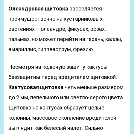
Олеандровая щитовка
расселяется
преимущественно на кустарниковых
растениях – олеандре, фикусах, розах,
пальмах, но может перейти на герань, каллы,
амариллис, гиппеаструм, фрезию.
Несмотря на колючую защиту кактусы
беззащитны перед вредителем щитовкой.
Кактусовая щитовка
чуть меньше размером
до 2 мм, пепельного или светло-серого цвета.
Щитовка на кактусах образует целые
колонны, массовое скопление вредителей
выглядит как белесый налет. Сильно