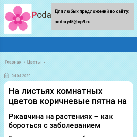
Для любых предложений по сайту:
Podary45.ru
podary45@cp9.ru
Главная
›
Цветы
04.04.2020
На листьях комнатных
цветов коричневые пятна на
Ржавчина на растениях – как
бороться с заболеванием