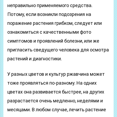
неправильно применяемого средства.
Потому, если возникли подозрения на
поражение растения грибком, следует или
ознакомиться с качественными фото
симптомов и проявлений болезни, или же
пригласить сведущего человека для осмотра
растений и диагностики.
У разных цветов и культур ржавчина может
тоже проявляться по-разному. На одних
цветах она развивается быстрее, на других
разрастается очень медленно, неделями и
месяцами. В любом случае, лечить растение