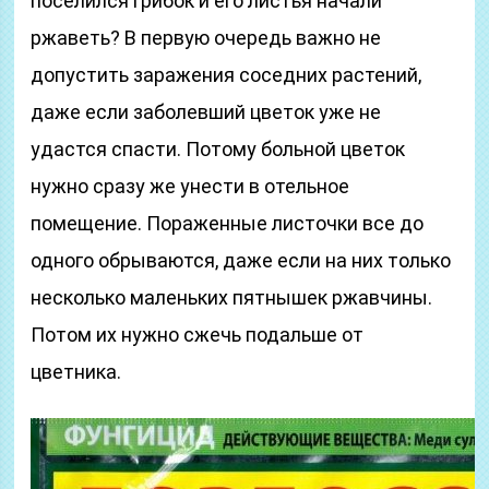
поселился грибок и его листья начали
ржаветь? В первую очередь важно не
допустить заражения соседних растений,
даже если заболевший цветок уже не
удастся спасти. Потому больной цветок
нужно сразу же унести в отельное
помещение. Пораженные листочки все до
одного обрываются, даже если на них только
несколько маленьких пятнышек ржавчины.
Потом их нужно сжечь подальше от
цветника.