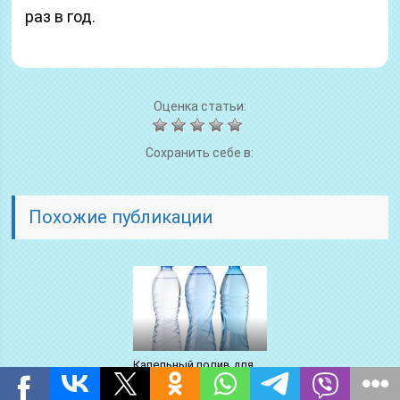
раз в год.
Оценка статьи:
Сохранить себе в:
Похожие публикации
Капельный полив для
комнатных растений
своими руками из