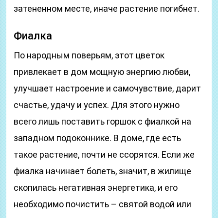
затененном месте, иначе растение погибнет.
Фиалка
По народным поверьям, этот цветок
привлекает в дом мощную энергию любви,
улучшает настроение и самочувствие, дарит
счастье, удачу и успех. Для этого нужно
всего лишь поставить горшок с фиалкой на
западном подоконнике. В доме, где есть
такое растение, почти не ссорятся. Если же
фиалка начинает болеть, значит, в жилище
скопилась негативная энергетика, и его
необходимо почистить – святой водой или