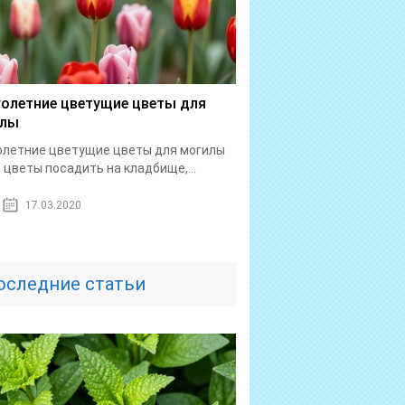
олетние цветущие цветы для
илы
летние цветущие цветы для могилы
 цветы посадить на кладбище,...
17.03.2020
оследние статьи