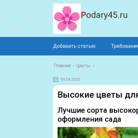
Podary45.ru
Добавить статью
Требования
Главная
›
Цветы
09.04.2020
Высокие цветы для
Лучшие сорта высоко
оформления сада