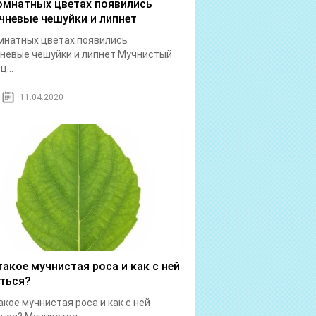
омнатных цветах появились
чневые чешуйки и липнет
мнатных цветах появились
невые чешуйки и липнет Мучнистый
...
11.04.2020
такое мучнистая роса и как с ней
ться?
акое мучнистая роса и как с ней