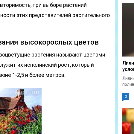
вторимость, при выборе растений
ности этих представителей растительного
вания высокорослых цветов
воцветущие растения называют цветами-
Лили
лужит их исполинский рост, который
усло
оне 1-2,5 и более метров.
Лилии
полив
0