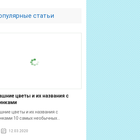
опулярные статьи
шние цветы и их названия с
инками
ние цветы и их названия с
нками 10 самых необычных...
12.03.2020