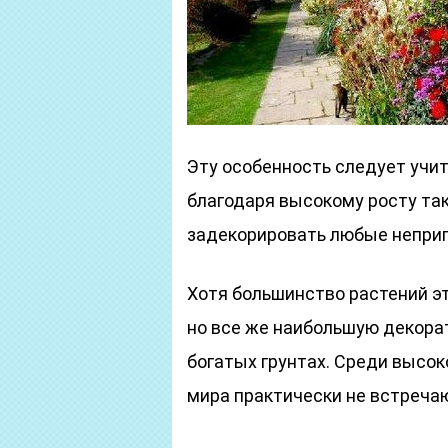
Эту особенность следует учит
благодаря высокому росту так
задекорировать любые непри
Хотя большинство растений эт
но все же наибольшую декорат
богатых грунтах. Среди высо
мира практически не встреча