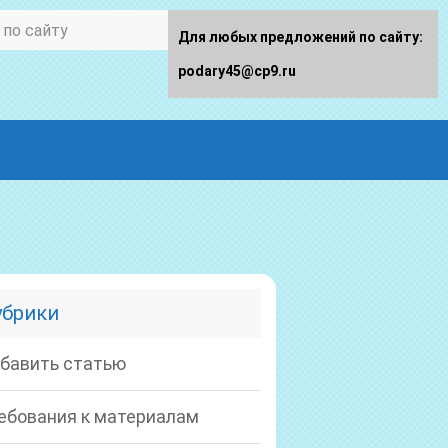
Для любых предложений по сайту:
podary45@cp9.ru
убрики
бавить статью
ебования к материалам