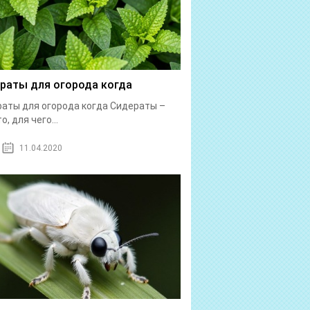
раты для огорода когда
аты для огорода когда Сидераты –
о, для чего...
11.04.2020