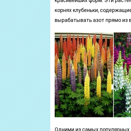
красивейших форм. Эти растен
корнях клубеньки, содержащи
вырабатывать азот прямо из 
Одними из самых популярных 