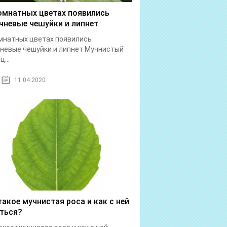
омнатных цветах появились
чневые чешуйки и липнет
мнатных цветах появились
невые чешуйки и липнет Мучнистый
...
11.04.2020
такое мучнистая роса и как с ней
ться?