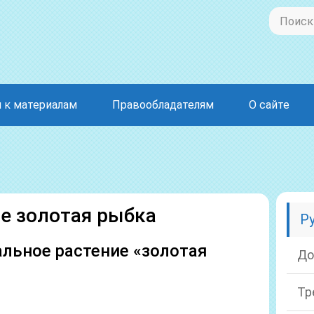
 к материалам
Правообладателям
О сайте
е золотая рыбка
Р
льное растение «золотая
До
Тр