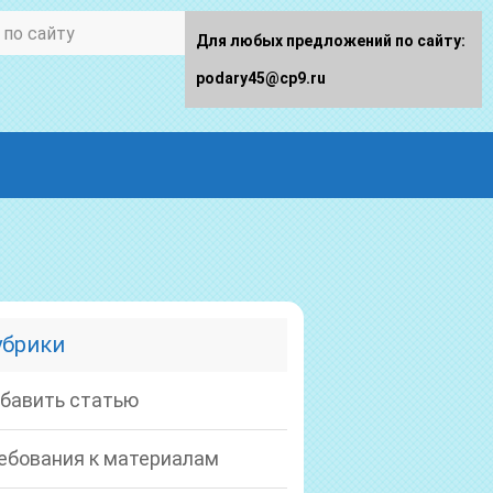
Для любых предложений по сайту:
podary45@cp9.ru
убрики
бавить статью
ебования к материалам