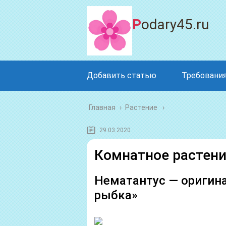
Podary45.ru
Добавить статью
Требования
Главная
›
Растение
29.03.2020
Комнатное растени
Нематантус — оригина
рыбка»