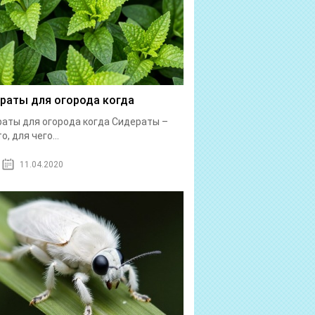
раты для огорода когда
аты для огорода когда Сидераты –
о, для чего...
11.04.2020