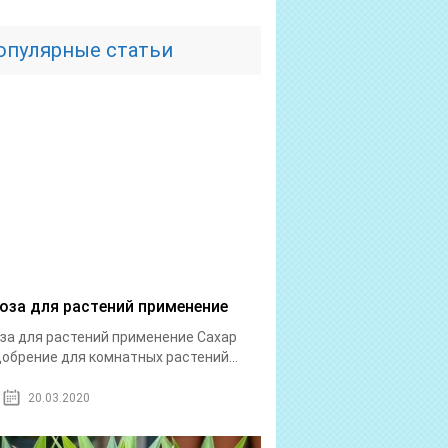
опулярные статьи
оза для растений применение
за для растений применение Сахар
добрение для комнатных растений...
20.03.2020