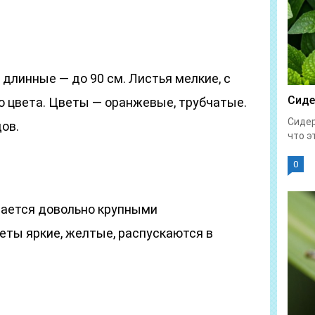
длинные — до 90 см. Листья мелкие, с
Сиде
о цвета. Цветы — оранжевые, трубчатые.
Сидер
ов.
что эт
0
чается довольно крупными
еты яркие, желтые, распускаются в