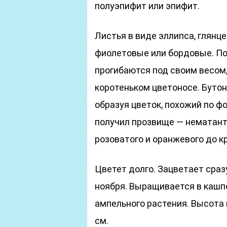
полуэпифит или эпифит.
Листья в виде эллипса, глянц
фиолетовые или бордовые. По
прогибаются под своим весом,
коротеньком цветоносе. Бутон
образуя цветок, похожий по фо
получил прозвище — нематанту
розоватого и оранжевого до к
Цветет долго. Зацветает сраз
ноября. Выращивается в кашпо
ампельного растения. Высота 
см.