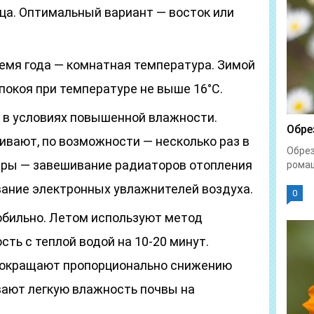
ца. Оптимальный вариант — восток или
ремя года — комнатная температура. Зимой
покоя при температуре не выше 16°C.
 в условиях повышенной влажности.
Обре
ивают, по возможности — несколько раз в
Обрез
еры — завешивание радиаторов отопления
ромаш
вание электронных увлажнителей воздуха.
0
обильно. Летом используют метод
сть с теплой водой на 10-20 минут.
сокращают пропорционально снижению
ают легкую влажность почвы на