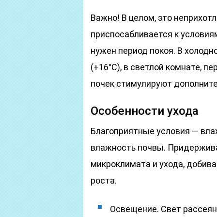
Важно! В целом, это неприхот
приспосабливается к условия
нужен период покоя. В холодн
(+16°C), в светлой комнате, 
почек стимулируют дополните
Особенности ухода
Благоприятные условия — вла
влажность почвы. Придержив
микроклимата и ухода, добива
роста.
Освещение. Свет рассеянн