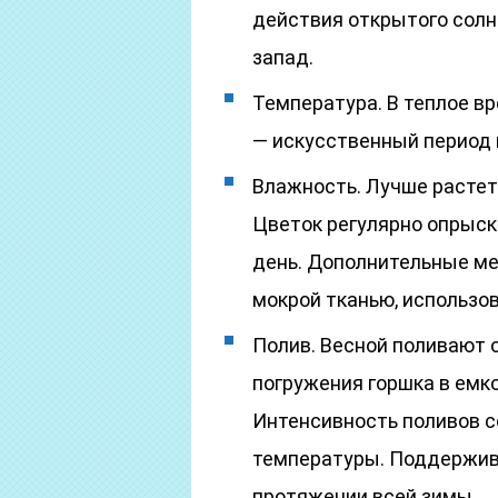
действия открытого солн
запад.
Температура. В теплое в
— искусственный период 
Влажность. Лучше растет
Цветок регулярно опрыск
день. Дополнительные м
мокрой тканью, использо
Полив. Весной поливают 
погружения горшка в емко
Интенсивность поливов 
температуры. Поддержив
протяжении всей зимы.