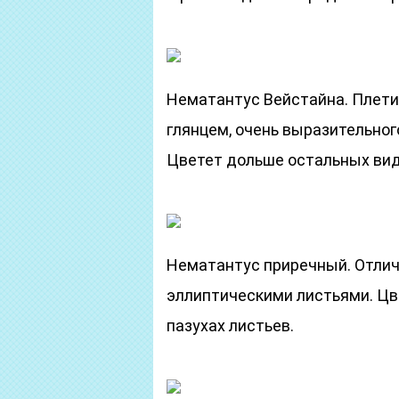
Нематантус Вейстайна. Плети 
глянцем, очень выразительног
Цветет дольше остальных вид
Нематантус приречный. Отли
эллиптическими листьями. Цв
пазухах листьев.