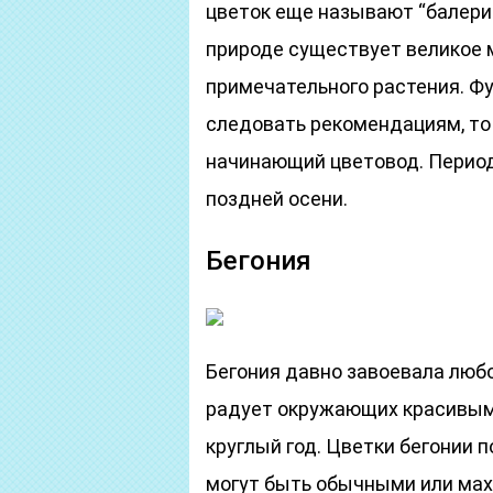
цветок еще называют “балери
природе существует великое 
примечательного растения. Фу
следовать рекомендациям, то
начинающий цветовод. Период
поздней осени.
Бегония
Бегония давно завоевала любо
радует окружающих красивым 
круглый год. Цветки бегонии 
могут быть обычными или ма