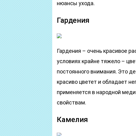
нюансы ухода.
Гардения
Гардения – очень красивое ра
условиях крайне тяжело – цв
постоянного внимания. Это де
красиво цветет и обладает н
применяется в народной меди
свойствам.
Камелия