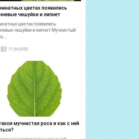
омнатных цветах появились
чневые чешуйки и липнет
мнатных цветах появились
невые чешуйки и липнет Мучнистый
...
11.04.2020
такое мучнистая роса и как с ней
ться?