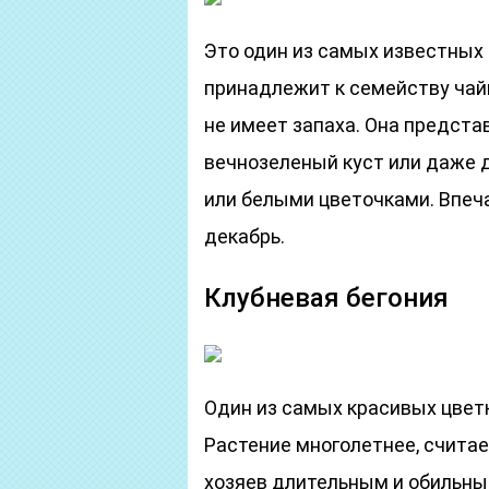
Это один из самых известных 
принадлежит к семейству чай
не имеет запаха. Она предст
вечнозеленый куст или даже 
или белыми цветочками. Впеча
декабрь.
Клубневая бегония
Один из самых красивых цвет
Растение многолетнее, считае
хозяев длительным и обильным