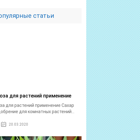
опулярные статьи
оза для растений применение
за для растений применение Сахар
добрение для комнатных растений...
20.03.2020