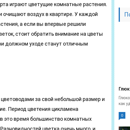
орта играют цветущие комнатные растения.
 и очищают воздух в квартире. У каждой
П
стения, а если вы впервые решили
веток, стоит обратить внимание на цветы
при должном уходе станут отличным
Глюк
Глюко
 цветоводами за свой небольшой размер и
как у
ие. Период цветения цикламена
0
 в это время большинство комнатных
 Разновидностей цветка очень много, и