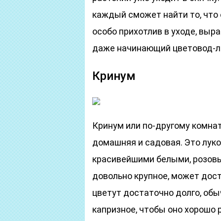
каждый сможет найти то, что 
особо прихотлив в уходе, выр
даже начинающий цветовод-л
Кринум
Кринум или по-другому комнат
домашняя и садовая. Это лук
красивейшими белыми, розов
довольно крупное, может дост
цветут достаточно долго, обы
капризное, чтобы оно хорошо 