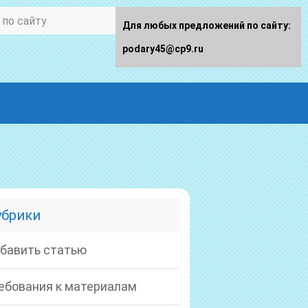
Для любых предложений по сайту:
podary45@cp9.ru
убрики
бавить статью
ебования к материалам