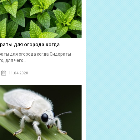
раты для огорода когда
аты для огорода когда Сидераты –
о, для чего...
11.04.2020