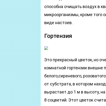
способна очищать воздух в к
микроорганизмы, кроме того 
виде настоев.
Гортензия
Это прекрасный цветок, но оч
комнатной гортензии внешне 
белого,сиреневого, розоватого
от субстрата, в котором нахо
вырастает до 1 м в высоту, н
8 соцветий. Этот цветок счи