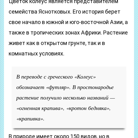
Цветок колеус является представителем
семейства Яснотковых. Его история берет
свое начало в южной и юго-восточной Азии, а
также в тропических зонах Африки. Растение
живет как в открытом грунте, так и в
комнатных условиях.
В переводе с греческого «Колеус»
обозначает «футляр». В простонародье
растение получило несколько названий —
«огненная крапива», «кротон бедняка»,
«крапивка».
В природе имеет около 150 видов, но в