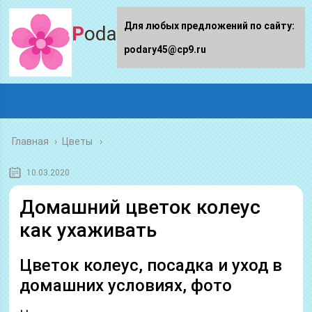
Для любых предложений по сайту:
Podary45.ru
podary45@cp9.ru
Главная
›
Цветы
10.03.2020
Домашний цветок колеус
как ухаживать
Цветок колеус, посадка и уход в
домашних условиях, фото