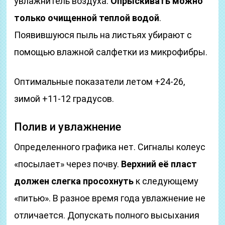
увлажнитель воздуха.
Опрыскивать можно
только очищенной теплой водой
.
Появившуюся пыль на листьях убирают с
помощью влажной салфетки из микрофибры.
Оптимальные показатели летом +24-26,
зимой +11-12 градусов.
Полив и увлажнение
Определенного графика нет. Сигналы колеус
«посылает» через почву.
Верхний её пласт
должен слегка просохнуть
к следующему
«питью». В разное время года увлажнение не
отличается. Допускать полного высыхания