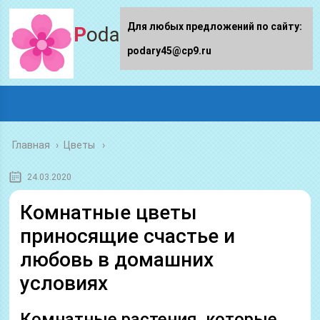
Для любых предложений по сайту:
Podary45.ru
podary45@cp9.ru
Главная
›
Цветы
24.03.2020
Комнатные цветы
приносящие счастье и
любовь в домашних
условиях
Комнатные растения, которые