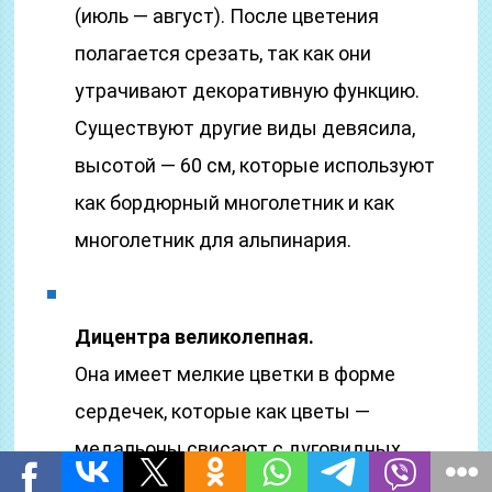
(июль — август). После цветения
полагается срезать, так как они
утрачивают декоративную функцию.
Существуют другие виды девясила,
высотой — 60 см, которые используют
как бордюрный многолетник и как
многолетник для альпинария.
Дицентра великолепная.
Она имеет мелкие цветки в форме
сердечек, которые как цветы —
медальоны свисают с дуговидных
цветоносов над перистой листовой. Для