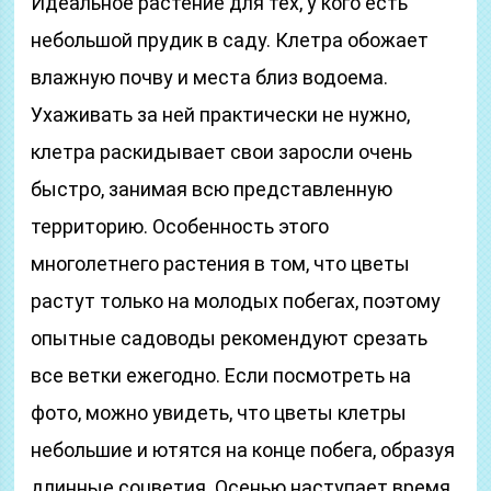
Идеальное растение для тех, у кого есть
небольшой прудик в саду. Клетра обожает
влажную почву и места близ водоема.
Ухаживать за ней практически не нужно,
клетра раскидывает свои заросли очень
быстро, занимая всю представленную
территорию. Особенность этого
многолетнего растения в том, что цветы
растут только на молодых побегах, поэтому
опытные садоводы рекомендуют срезать
все ветки ежегодно. Если посмотреть на
фото, можно увидеть, что цветы клетры
небольшие и ютятся на конце побега, образуя
длинные соцветия. Осенью наступает время