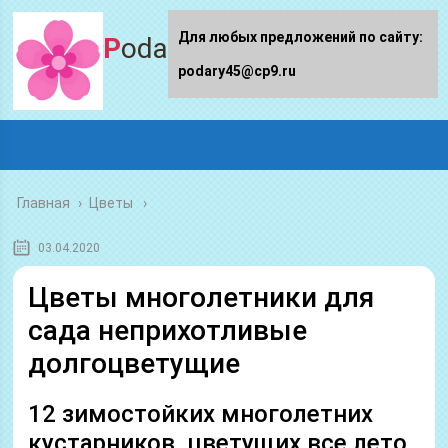
Для любых предложений по сайту:
Podary45.ru
podary45@cp9.ru
Главная
›
Цветы
03.04.2020
Цветы многолетники для
сада неприхотливые
долгоцветущие
12 зимостойких многолетних
кустарников, цветущих все лето