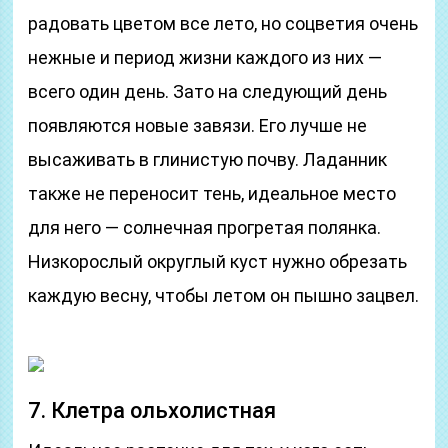
радовать цветом все лето, но соцветия очень
нежные и период жизни каждого из них —
всего один день. Зато на следующий день
появляются новые завязи. Его лучше не
высаживать в глинистую почву. Ладанник
также не переносит тень, идеальное место
для него — солнечная прогретая полянка.
Низкорослый округлый куст нужно обрезать
каждую весну, чтобы летом он пышно зацвел.
7. Клетра ольхолистная