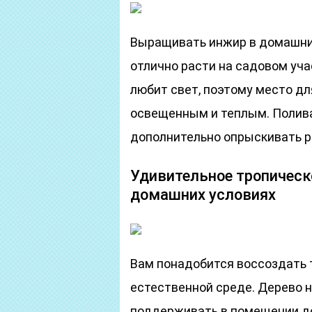
Выращивать инжир в домашни
отлично расти на садовом уча
любит свет, поэтому место д
освещенным и теплым. Полива
дополнительно опрыскивать р
Удивительное тропическ
домашних условиях
Вам понадобится воссоздать т
естественной среде. Дерево 
поддерживать в помещении д