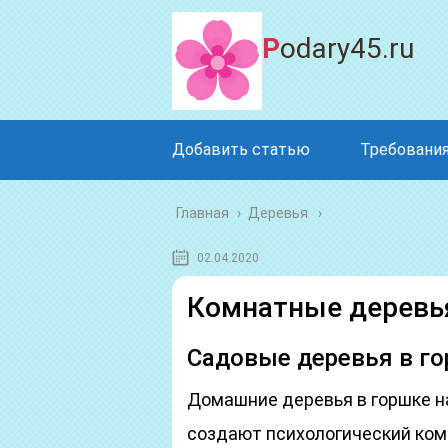
Podary45.ru
Добавить статью
Требования
Главная
›
Деревья
02.04.2020
Комнатные деревь
Садовые деревья в г
Домашние деревья в горшке н
создают психологический ком