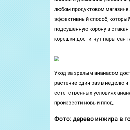
любом продуктовом магазине.
эффективный способ, который
подсушенную корону в стакан 
корешки достигнут пары сант
Уход за зрелым ананасом дос
растение один раз в неделю и
естетственных условиях анана
произвести новый плод.
Фото: дерево инжира в г