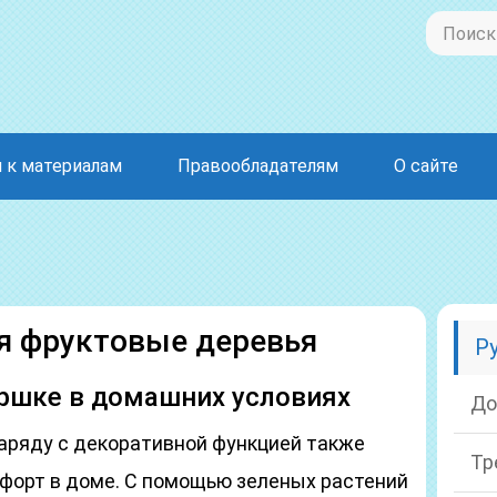
 к материалам
Правообладателям
О сайте
я фруктовые деревья
Р
оршке в домашних условиях
До
аряду с декоративной функцией также
Тр
форт в доме. С помощью зеленых растений