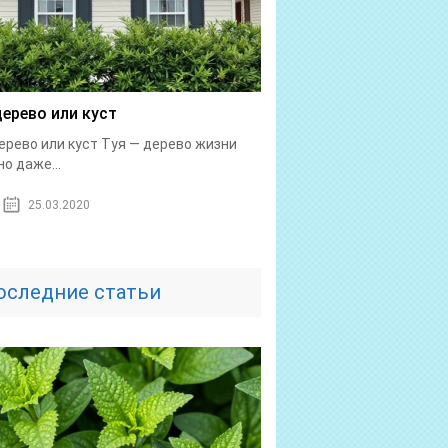
дерево или куст
ерево или куст Туя — дерево жизни
о даже...
25.03.2020
оследние статьи