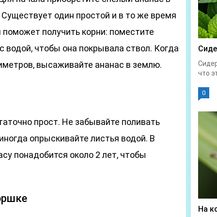
 Существует один простой и в то же время
 поможет получить корни: поместите
с водой, чтобы она покрывала ствол. Когда
Сиде
иметров, высаживайте ананас в землю.
Сидер
что эт
0
таточно прост. Не забывайте поливать
 иногда опрыскивайте листья водой. В
су понадобится около 2 лет, чтобы
оршке
На к