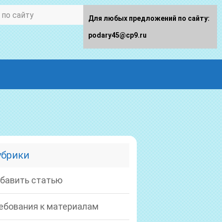
Для любых предложений по сайту:
podary45@cp9.ru
убрики
бавить статью
ебования к материалам