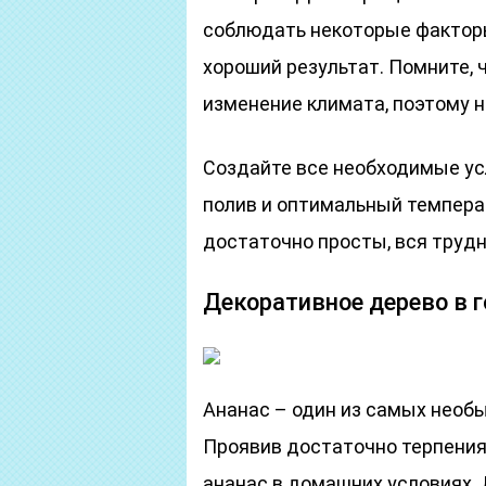
соблюдать некоторые факторы
хороший результат. Помните, ч
изменение климата, поэтому н
Создайте все необходимые ус
полив и оптимальный темпер
достаточно просты, вся трудн
Декоративное дерево в 
Ананас – один из самых необы
Проявив достаточно терпения
ананас в домашних условиях. 