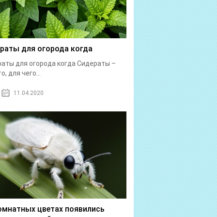
раты для огорода когда
аты для огорода когда Сидераты –
о, для чего...
11.04.2020
омнатных цветах появились