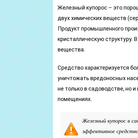
Железный купорос – это поро
двух химических веществ (сер
Продукт промышленного произ
кристаллическую структуру. В
вещества.
Средство характеризуется бо
уничтожать вредоносных насе
не только в садоводстве, но и
помещениях.
Железный купорос в са
эффективное средство