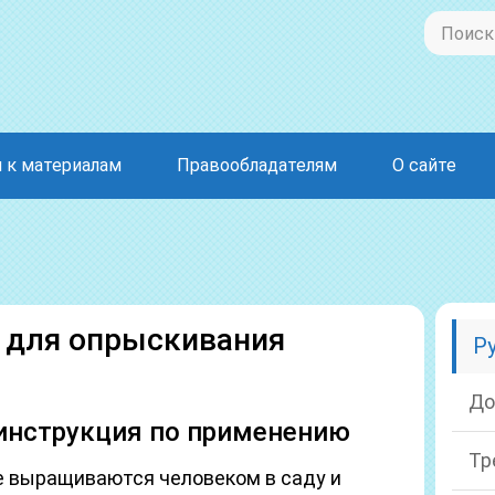
 к материалам
Правообладателям
О сайте
 для опрыскивания
Р
До
инструкция по применению
Тр
е выращиваются человеком в саду и