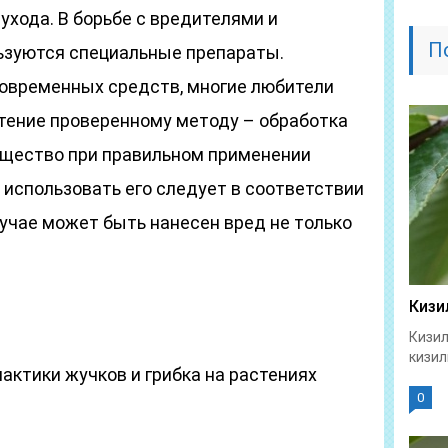
ухода. В борьбе с вредителями и
П
ьзуются специальные препараты.
овременных средств, многие любители
ение проверенному методу – обработка
ещество при правильном применении
 использовать его следует в соответствии
лучае может быть нанесен вред не только
Кизи
Кизил
кизил
актики жучков и грибка на растениях
0