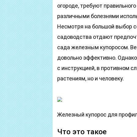
огороде, требуют правильного 
различными болезнями испол
Несмотря на большой выбор с
садоводства отдают предпочт
сада железным купоросом. В
довольно эффективно. Однако
с инструкцией, в противном с
растениям, но и человеку.
Железный купорос для профил
Что это такое