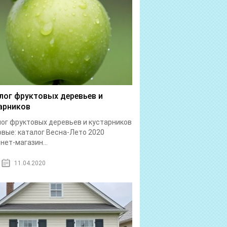
лог фруктовых деревьев и
арников
ог фруктовых деревьев и кустарников
вые: каталог Весна-Лето 2020
нет-магазин...
11.04.2020