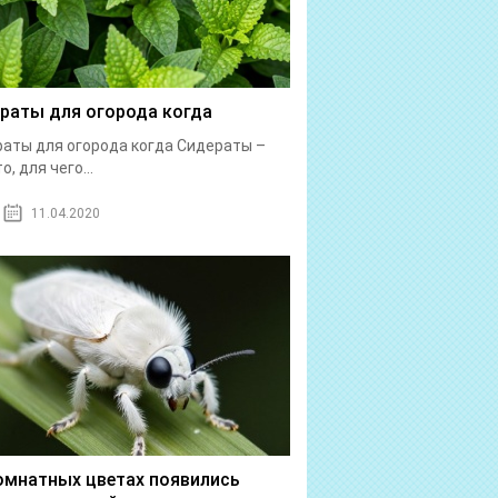
раты для огорода когда
аты для огорода когда Сидераты –
о, для чего...
11.04.2020
омнатных цветах появились