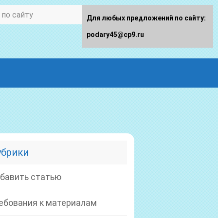
Для любых предложений по сайту:
podary45@cp9.ru
убрики
бавить статью
ебования к материалам