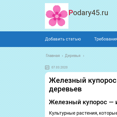
Podary45.ru
Добавить статью
Требования
Главная
›
Деревья
07.03.2020
Железный купорос
деревьев
Железный купорос — 
Культурные растения, которы