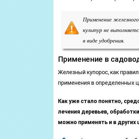
Применение железного 
культур не выполняет
в виде удобрения.
Применение в садово
Железный купорос, как правил
применения в определенных ц
Как уже стало понятно, сре
лечения деревьев, обработки
можно применять и в других 