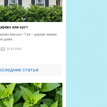
дерево или куст
ерево или куст Туя — дерево жизни
о даже...
25.03.2020
оследние статьи