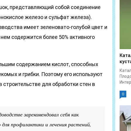
шок, представляющий собой соединение
нокислое железо и сульфат железа).
водства имеет зеленовато-голубой цвет и
 нем содержится более 50% активного
Ката
куст
льшим содержанием кислот, способных
Катал
комых и грибки. Поэтому его используют
Плодо
Интер
 в строительстве для обработки стен в
0
доводстве зарекомендовал себя как
 для профилактики и лечения растений,