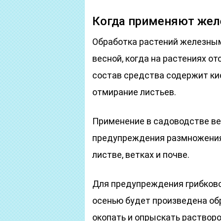
Когда применяют жел
Обработка растений железным
весной, когда на растениях от
состав средства содержит ки
отмирание листьев.
Применение в садоводстве ве
предупреждения размножения 
листве, ветках и почве.
Для предупреждения грибково
осенью будет произведена обр
окопать и опрыскать растворо