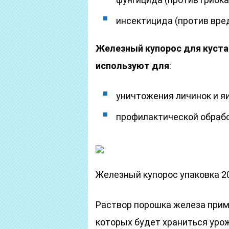
инсектицида (против вре
Железный купорос для кустар
используют для
:
уничтожения личинок и я
профилактической обрабо
Железный купорос упаковка 2
Раствор порошка железа прим
которых будет храниться уро