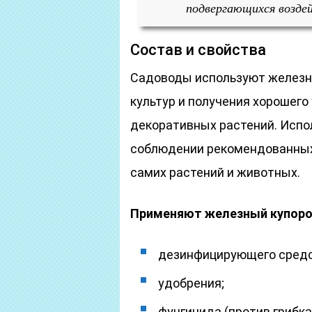
подвергающихся воздей
Состав и свойства
Садоводы используют железн
культур и получения хорошего
декоративных растений. Испол
соблюдении рекомендованных 
самих растений и животных.
Применяют железный купорос
дезинфицирующего средс
удобрения;
фунгицида (против грибка