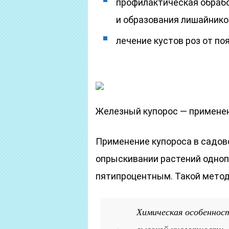
профилактическая обраб
и образования лишайников
лечение кустов роз от по
Железный купорос — примене
Применение купороса в садов
опрыскивании растений одноп
пятипроцентным. Такой метод
Химическая особенност