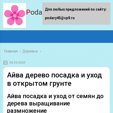
Для любых предложений по сайту:
Podary45.ru
podary45@cp9.ru
Главная
›
Деревья
06.04.2020
Айва дерево посадка и уход
в открытом грунте
Айва посадка и уход от семян до
дерева выращивание
размножение