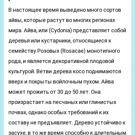
В настоящее время выведено много сортов
айвы, которые растут во многих регионах
мира. Айва, или (Cydonia) представляет собой
деревья или кустарники, относящиеся к
семейству Розовых (Rosacae) монотипного
рода, и является декоративной плодовой
культурой. Ветви дерева косо поднимаются
вверх и покрыты войлочным пухом. Айва
может прожить от 30 до 50 лет. Она
произрастает на песчаных или глинистых
почвах, однако особых требований к их
составу не предъявляет. Дерево устойчиво к
засухе, в то же время способно к длительным