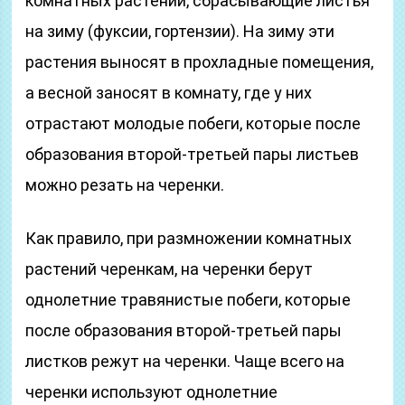
комнатных растений, сбрасывающие листья
на зиму (фуксии, гортензии). На зиму эти
растения выносят в прохладные помещения,
а весной заносят в комнату, где у них
отрастают молодые побеги, которые после
образования второй-третьей пары листьев
можно резать на черенки.
Как правило, при размножении комнатных
растений черенкам, на черенки берут
однолетние травянистые побеги, которые
после образования второй-третьей пары
листков режут на черенки. Чаще всего на
черенки используют однолетние