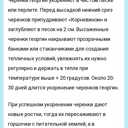
Черенки георгин укореняют в чистом песке
или перлите. Перед высадкой нижний срез
черенков припудривают «Корневином» и
заглубляют в песок на 2 см. Высаженные
черенки георгин накрывают прозрачными
банками или стаканчиками для создания
тепличных условий, увлажнять их нужно
регулярно и держать в тепле при
температуре выше + 20 градусов. Около 20-
30 дней длится укоренение черенков георгин.
При успешном укоренении черенки дают
новые ростки, тогда их пересаживают в
горшочки с питательной землей, а в