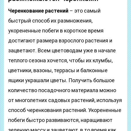
Черенкование растений
– это самый
быстрый способ их размножения,
укорененные побеги в короткое время
достигают размера взрослого растения и
зацветают. Всем цветоводам уже в начале
теплого сезона хочется, чтобы их клумбы,
цветники, вазоны, террасы и балконные
ящики украшали цветы. Получить большое
количество посадочного материала можно
от многолетних садовых растений, используя
способ черенкования растений. Укорененные
побеги быстро развиваются, наращивают
зеленую массу и зацветают, в то время как