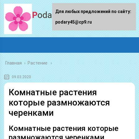
Для любых предложений по сайту:
Podary45.ru
podary45@cp9.ru
Главная
›
Растение
09.03.2020
Комнатные растения
которые размножаются
черенками
Комнатные растения которые
размножаются черенками