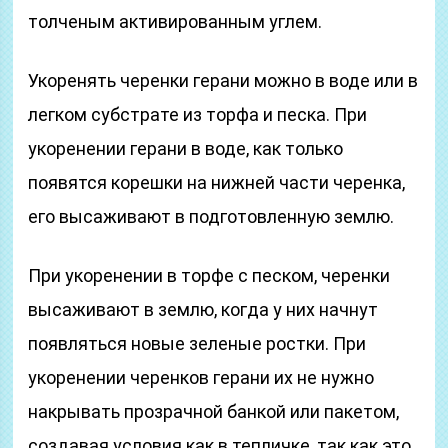
толченым активированным углем.
Укоренять черенки герани можно в воде или в
легком субстрате из торфа и песка. При
укоренении герани в воде, как только
появятся корешки на нижней части черенка,
его высаживают в подготовленную землю.
При укоренении в торфе с песком, черенки
высаживают в землю, когда у них начнут
появляться новые зеленые ростки. При
укоренении черенков герани их не нужно
накрывать прозрачной банкой или пакетом,
создавая условия как в тепличке, так как это