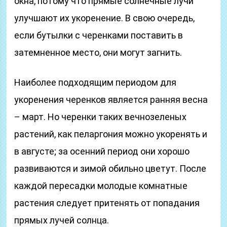
окна, потому что прямые солнечные лучи
улучшают их укоренение. В свою очередь,
если бутылки с черенками поставить в
затемненное место, они могут загнить.
Наиболее подходящим периодом для
укоренения черенков является ранняя весна
– март. Но черенки таких вечнозеленых
растений, как пеларгония можно укоренять и
в августе; за осенний период они хорошо
развиваются и зимой обильно цветут. После
каждой пересадки молодые комнатные
растения следует притенять от попадания
прямых лучей солнца.