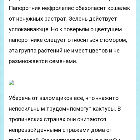
Папоротник нефролепис обезопасит кошелек
от ненужных растрат. Зелень действует
успокаивающе. Но к поверьям о цветущем
папоротнике следует относиться с юмором,
эта группа растений не имеет цветов и не
размножается семенами.
Уберечь от взломщиков всё, что «нажито
непосильным трудом» помогут кактусы. В
тропических странах они считаются
непревзойденными стражами дома от