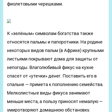
фиолетовыми черешками.
К «зелёным» символам богатства также
относятся пальмы и папоротники. На родине
некоторых видов пальм (в Африке) крупными
листьями покрывают дома для защиты от
непогоды. Влаголюбивый фикус на кухне
спасет от «утечки» денег. Поставить его в
спальне — примета к пополнению семейства.
Мелколистные виды фикуса занимают
меньше места, а пользу приносят немалую —
умиротворяют домашнюю обстановку.