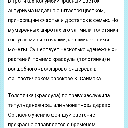
в тропиках Колумбии красный цветок
антуриума издавна считается цветком,
приносящим счастье и достаток в семью. Но
в умеренных широтах его затмили толстянки
с круглыми листочками, напоминающими
монеты. Существует несколько «денежных»
растений, помимо крассулы (толстянки) и
волшебного «долларового» дерева в
фантастическом рассказе К. Саймака.
Толстянка (крассула) по праву заслужила
титул «денежное» или «монетное» дерево.
Согласно учению фэн-шуй растение
прекрасно справляется с бременем