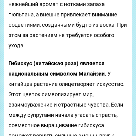
нежнейший аромат с нотками запаха
тюльпана, а внешне привлекает внимание
соцветиями, созданными будто из воска. При
этом за растением не требуется особого
ухода.
Гибискус (китайская роза) является
национальным символом Малайзии.
У
китайцев растение олицетворяет искусство.
Этот цветок символизирует мир,
взаимоуважение и страстные чувства. Если
между супругами начала угасать страсть,
совместное выращивание гибискуса
поможет вернуть сильные эмоции друг к