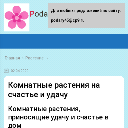
Для любых предложений по сайту:
Podary45.ru
podary45@cp9.ru
Главная
›
Растение
02.04.2020
Комнатные растения на
счастье и удачу
Комнатные растения,
приносящие удачу и счастье в
дом