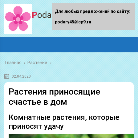
Для любых предложений по сайту:
Podary45.ru
podary45@cp9.ru
Главная
›
Растение
02.04.2020
Растения приносящие
счастье в дом
Комнатные растения, которые
приносят удачу