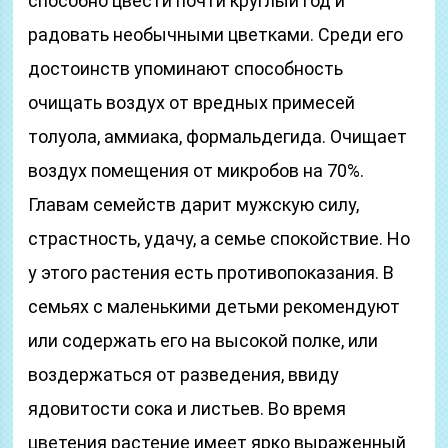
способно цвести почти круглый год и
радовать необычными цветками. Среди его
достоинств упоминают способность
очищать воздух от вредных примесей
толуола, аммиака, формальдегида. Очищает
воздух помещения от микробов на 70%.
Главам семейств дарит мужскую силу,
страстность, удачу, а семье спокойствие. Но
у этого растения есть противопоказания. В
семьях с маленькими детьми рекомендуют
или содержать его на высокой полке, или
воздержаться от разведения, ввиду
ядовитости сока и листьев. Во время
цветения растение имеет ярко выраженный