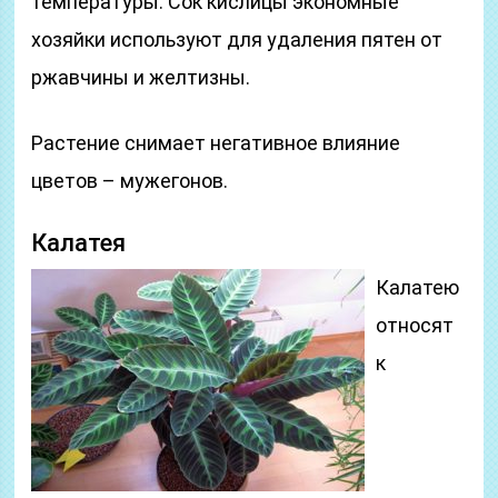
температуры. Сок кислицы экономные
хозяйки используют для удаления пятен от
ржавчины и желтизны.
Растение снимает негативное влияние
цветов – мужегонов.
Калатея
Калатею
относят
к