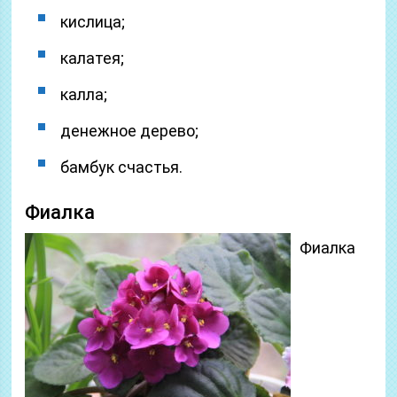
кислица;
калатея;
калла;
денежное дерево;
бамбук счастья.
Фиалка
Фиалка