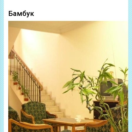
Бамбук