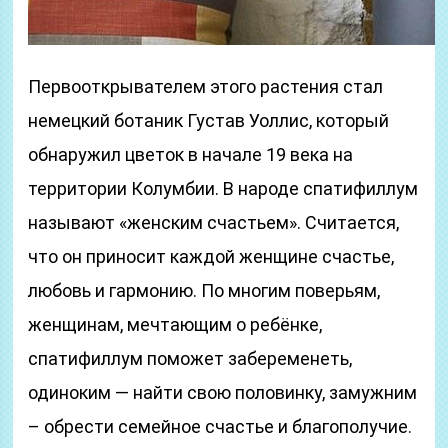
Первооткрывателем этого растения стал
немецкий ботаник Густав Уоллис, который
обнаружил цветок в начале 19 века на
территории Колумбии. В народе спатифиллум
называют «женским счастьем». Считается,
что он приносит каждой женщине счастье,
любовь и гармонию. По многим поверьям,
женщинам, мечтающим о ребёнке,
спатифиллум поможет забеременеть,
одиноким — найти свою половинку, замужним
– обрести семейное счастье и благополучие.