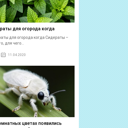
раты для огорода когда
аты для огорода когда Сидераты –
о, для чего...
11.04.2020
омнатных цветах появились