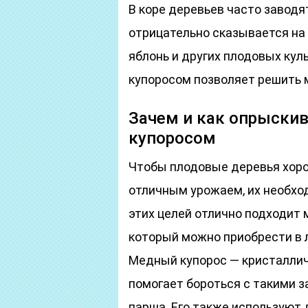
В коре деревьев часто заводят
отрицательно сказывается на 
яблонь и других плодовых ку
купоросом позволяет решить 
Зачем и как опрыски
купоросом
Чтобы плодовые деревья хоро
отличным урожаем, их необхо
этих целей отлично подходит 
который можно приобрести в 
Медный купорос — кристаллич
помогает бороться с такими з
парша. Его также используют