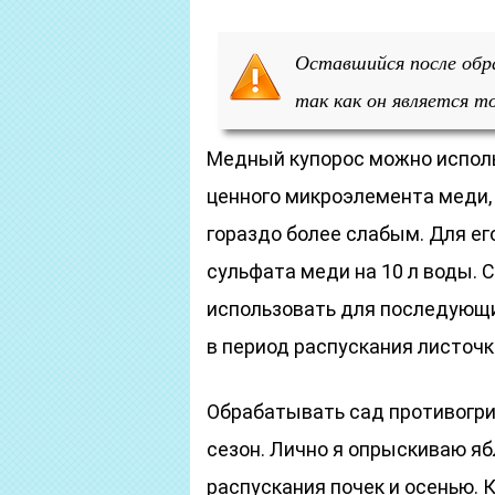
Оставшийся после обр
так как он является т
Медный купорос можно исполь
ценного микроэлемента меди,
гораздо более слабым. Для ег
сульфата меди на 10 л воды. 
использовать для последующих
в период распускания листочк
Обрабатывать сад противогри
сезон. Лично я опрыскиваю я
распускания почек и осенью. 