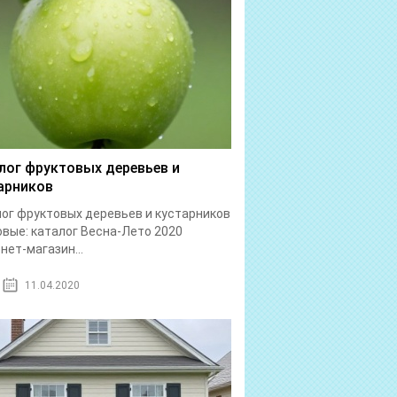
лог фруктовых деревьев и
арников
ог фруктовых деревьев и кустарников
вые: каталог Весна-Лето 2020
нет-магазин...
11.04.2020