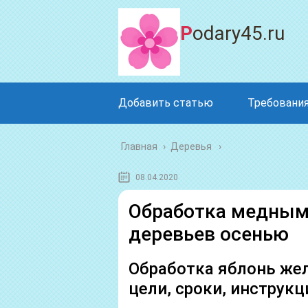
Podary45.ru
Добавить статью
Требования
Главная
›
Деревья
08.04.2020
Обработка медным
деревьев осенью
Обработка яблонь же
цели, сроки, инструкц