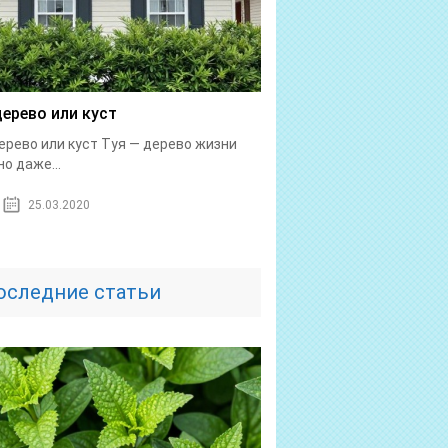
дерево или куст
ерево или куст Туя — дерево жизни
о даже...
25.03.2020
оследние статьи