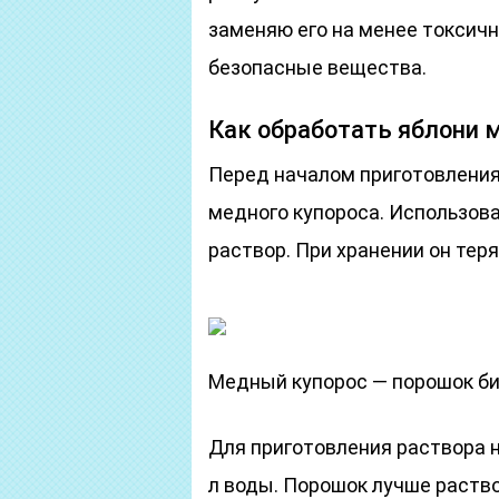
заменяю его на менее токсич
безопасные вещества.
Как обработать яблони
Перед началом приготовления
медного купороса. Использов
раствор. При хранении он теря
Медный купорос — порошок би
Для приготовления раствора н
л воды. Порошок лучше раство