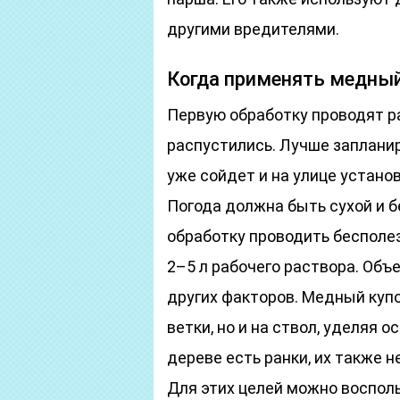
другими вредителями.
Когда применять медный
Первую обработку проводят ра
распустились. Лучше запланир
уже сойдет и на улице установ
Погода должна быть сухой и б
обработку проводить бесполе
2–5 л рабочего раствора. Объ
других факторов. Медный куп
ветки, но и на ствол, уделяя 
дереве есть ранки, их также
Для этих целей можно воспол