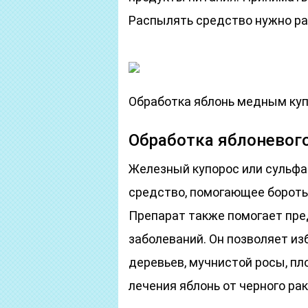
Распылять средство нужно ра
Обработка яблонь медным ку
Обработка яблоневог
Железный купорос или сульфа
средство, помогающее боротьс
Препарат также помогает пре
заболеваний. Он позволяет из
деревьев, мучнистой росы, пл
лечения яблонь от черного рак