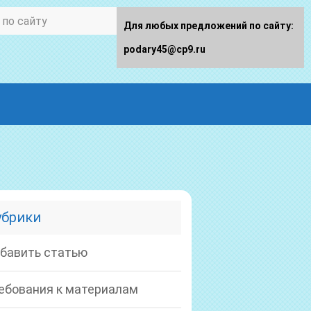
Для любых предложений по сайту:
podary45@cp9.ru
убрики
бавить статью
ебования к материалам