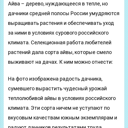
Айва – дерево, нуждающееся в тепле, но
дачники средней полосы России умудряются
выращивать растения и обеспечивать уход
за ними в условиях сурового российского
климата. Селекционная работа любителей
растений дала сорта айвы, которые смело
выживают на дачах. К ним можно отнести:
На фото изображена радость дачника,
сумевшего вырастить чудесный урожай
теплолюбивой айвы в условиях российского
климата. Эти сорта ничем не уступают по
вкусовым качествам южным экземплярам и
радуют дачников результатами труда,