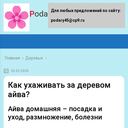
Для любых предложений по сайту:
Podary45.ru
podary45@cp9.ru
Главная
›
Деревья
26.03.2020
Как ухаживать за деревом
айва?
Айва домашняя – посадка и
уход, размножение, болезни