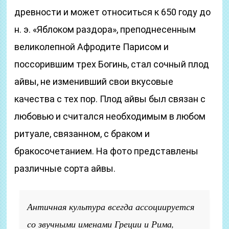
древности и может относиться к 650 году до
н. э. «Яблоком раздора», преподнесенным
великолепной Афродите Парисом и
поссорившим трех Богинь, стал сочный плод
айвы, не изменивший свои вкусовые
качества с тех пор. Плод айвы был связан с
любовью и считался необходимым в любом
ритуале, связанном, с браком и
бракосочетанием. На фото представлены
различные сорта айвы.
Античная культура всегда ассоциируется
со звучными именами Греции и Рима,