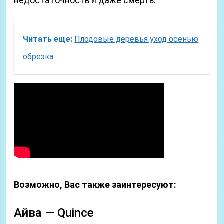
недостаточность и даже смерть.
Читать еще:
Плодовые деревья уход осенью
обрезка
Возможно, Вас также заинтересуют:
Айва — Quince