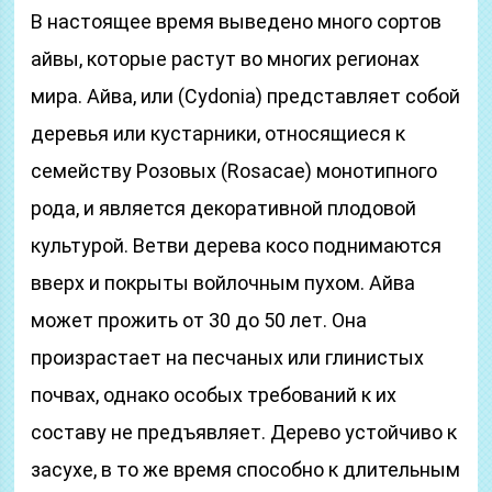
В настоящее время выведено много сортов
айвы, которые растут во многих регионах
мира. Айва, или (Cydonia) представляет собой
деревья или кустарники, относящиеся к
семейству Розовых (Rosacae) монотипного
рода, и является декоративной плодовой
культурой. Ветви дерева косо поднимаются
вверх и покрыты войлочным пухом. Айва
может прожить от 30 до 50 лет. Она
произрастает на песчаных или глинистых
почвах, однако особых требований к их
составу не предъявляет. Дерево устойчиво к
засухе, в то же время способно к длительным