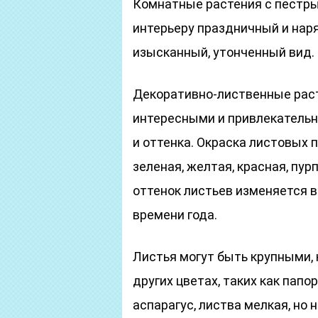
Комнатные растения с пестр
интерьеру праздничный и наря
изысканный, утонченный вид.
Декоративно-лиственные раст
интересными и привлекатель
и оттенка. Окраска листовых
зеленая, желтая, красная, пур
оттенок листьев изменяется 
времени года.
Листья могут быть крупными, 
других цветах, таких как пап
аспарагус, листва мелкая, но