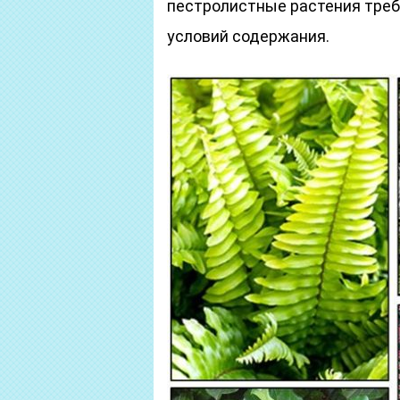
пестролистные растения тре
условий содержания.