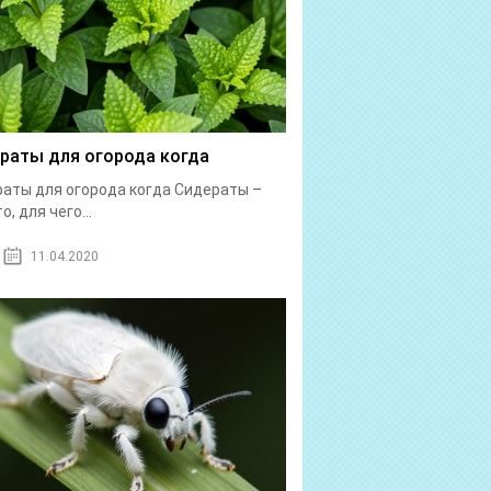
раты для огорода когда
аты для огорода когда Сидераты –
о, для чего...
11.04.2020