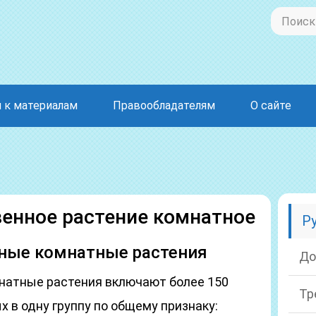
 к материалам
Правообладателям
О сайте
енное растение комнатное
Р
ные комнатные растения
До
натные растения включают более 150
Тр
 в одну группу по общему признаку: