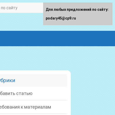
Для любых предложений по сайту:
podary45@cp9.ru
убрики
бавить статью
ебования к материалам