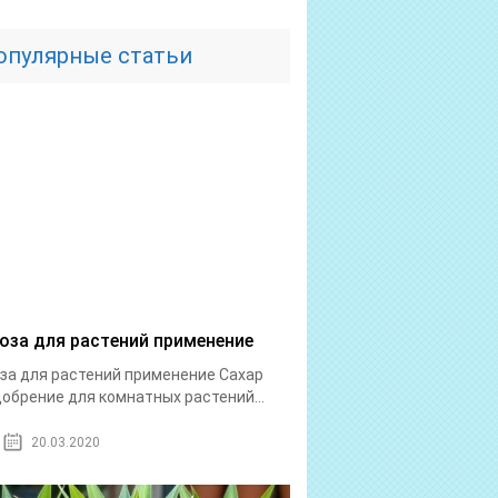
опулярные статьи
оза для растений применение
за для растений применение Сахар
добрение для комнатных растений...
20.03.2020