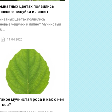
омнатных цветах появились
чневые чешуйки и липнет
мнатных цветах появились
невые чешуйки и липнет Мучнистый
...
11.04.2020
такое мучнистая роса и как с ней
ться?