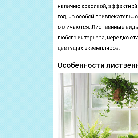
наличию красивой, эффектной 
год, но особой привлекательн
отличаются. Лиственные виды
любого интерьера, нередко с
цветущих экземпляров.
Особенности листвен