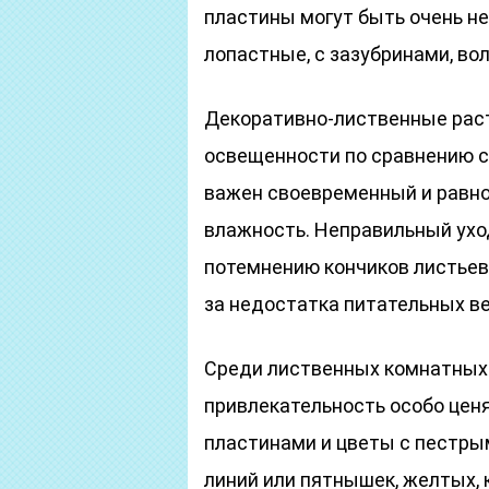
пластины могут быть очень н
лопастные, с зазубринами, в
Декоративно-лиственные раст
освещенности по сравнению с
важен своевременный и равн
влажность. Неправильный ухо
потемнению кончиков листьев
за недостатка питательных в
Среди лиственных комнатных
привлекательность особо це
пластинами и цветы с пестры
линий или пятнышек, желтых, 