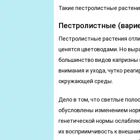
Такие пестролистные растен
Пестролистные (вари
Пестролистные растения отли
ценятся цветоводами. Но выр
большинство видов капризны 
внимания и ухода, чутко реаг
окружающей среды.
Дело в том, что светлые поло
обусловлены изменением норм
генетической нормы ослабляю
их восприимчивость к внешни