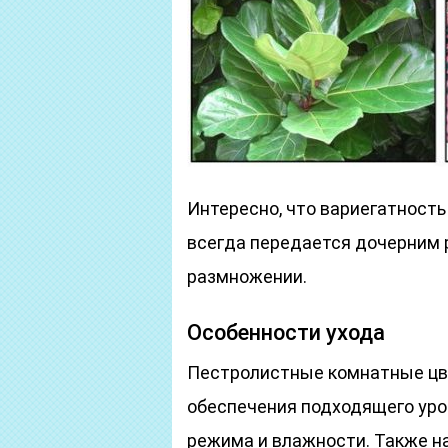
Интересно, что вариегатность
всегда передается дочерним 
размножении.
Особенности ухода
Пестролистные комнатные цве
обеспечения подходящего уро
режима и влажности. Также на