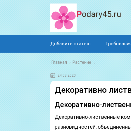
Podary45.ru
Добавить статью
Требования
Главная
›
Растение
24.03.2020
Декоративно листв
Декоративно-листвен
Декоративно-лиственные ком
разновидностей, объединенных