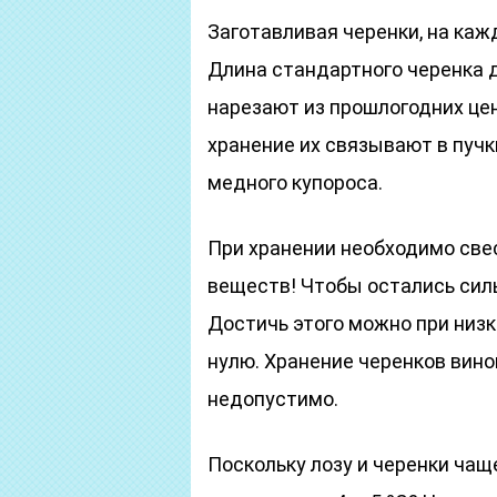
Заготавливая черенки, на каж
Длина стандартного черенка 
нарезают из прошлогодних це
хранение их связывают в пуч
медного купороса.
При хранении необходимо све
веществ! Чтобы остались силы
Достичь этого можно при низ
нулю. Хранение черенков вин
недопустимо.
Поскольку лозу и черенки чащ