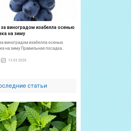
 за виноградом изабелла осенью
зка на зиму
за виноградом изабелла осенью
ка на зиму Правильная посадка...
13.03.2020
оследние статьи