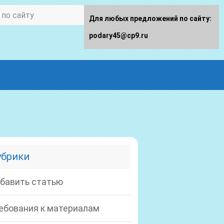
Для любых предложений по сайту:
podary45@cp9.ru
убрики
бавить статью
ебования к материалам