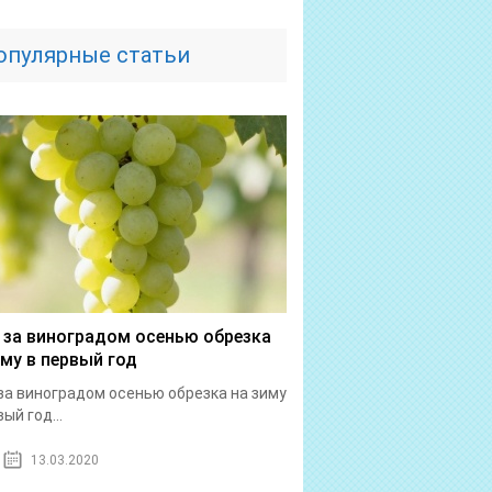
опулярные статьи
 за виноградом осенью обрезка
иму в первый год
за виноградом осенью обрезка на зиму
ый год...
13.03.2020