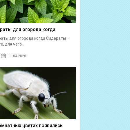
раты для огорода когда
аты для огорода когда Сидераты –
о, для чего...
11.04.2020
омнатных цветах появились