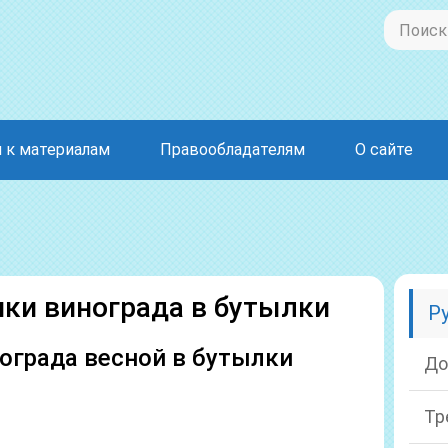
 к материалам
Правообладателям
О сайте
нки винограда в бутылки
Р
ограда весной в бутылки
До
Тр