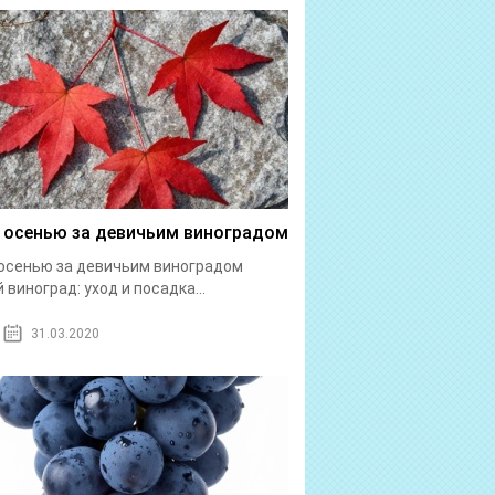
 осенью за девичьим виноградом
осенью за девичьим виноградом
 виноград: уход и посадка...
31.03.2020