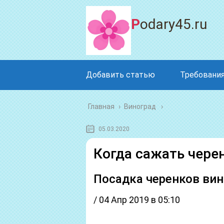
Podary45.ru
Добавить статью
Требования
Главная
›
Виноград
05.03.2020
Когда сажать чере
Посадка черенков вин
/ 04 Апр 2019 в 05:10