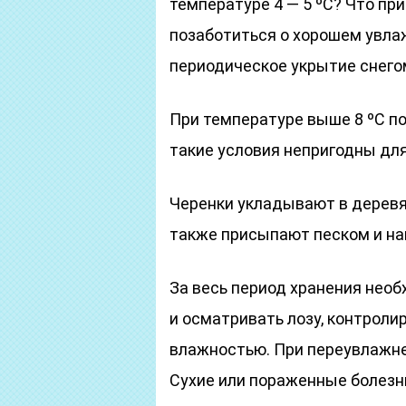
температуре 4 — 5 ºC? Что пр
позаботиться о хорошем увлаж
периодическое укрытие снего
При температуре выше 8 ºC по
такие условия непригодны дл
Черенки укладывают в деревя
также присыпают песком и н
За весь период хранения необ
и осматривать лозу, контроли
влажностью. При переувлажне
Сухие или пораженные болез