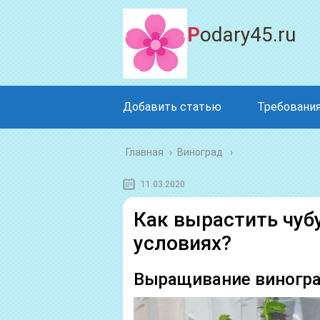
Podary45.ru
Добавить статью
Требования
Главная
›
Виноград
11.03.2020
Как вырастить чуб
условиях?
Выращивание виногра