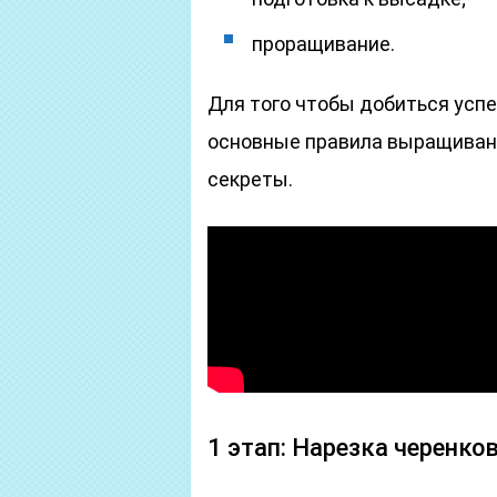
проращивание.
Для того чтобы добиться успе
основные правила выращивани
секреты.
1 этап: Нарезка черенко