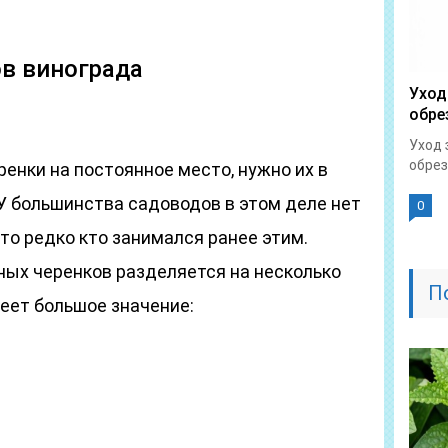
в винограда
Уход
обре
Уход 
обрез
енки на постоянное место, нужно их в
У большинства садоводов в этом деле нет
0
то редко кто занимался ранее этим.
ных черенков разделяется на несколько
П
еет большое значение: