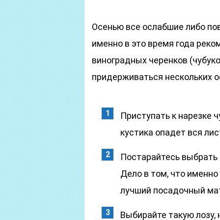
Осенью все ослабшие либо по
именно в это время года реко
виноградных черенков (чубуко
придерживаться нескольких о
Приступать к нарезке ч
кустика опадет вся лис
Постарайтесь выбрать 
Дело в том, что именно
лучший посадочный ма
Выбирайте такую лозу,