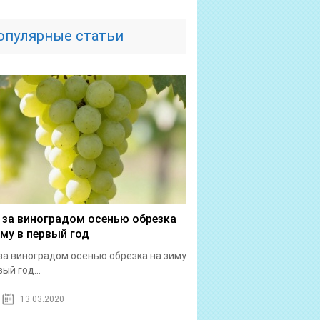
опулярные статьи
 за виноградом осенью обрезка
иму в первый год
за виноградом осенью обрезка на зиму
ый год...
13.03.2020