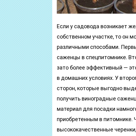
Если у садовода возникает ж
собственном участке, то он м
различными способами. Первы
саженцы в спецпитомнике. Вто
зато более эффективный ― эт
в домашних условиях. У второ
сторон, которые выгодно выде
получить виноградные саженц
материал для посадки намного
приобретенным в питомнике.
высококачественные черенки,