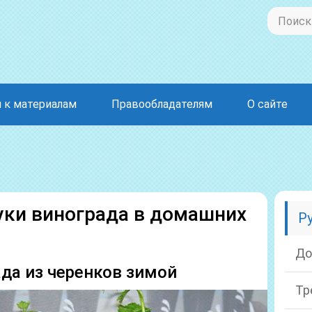
 к материалам
Правообладателям
О сайте
уки винограда в домашних
Р
До
да из черенков зимой
Тр