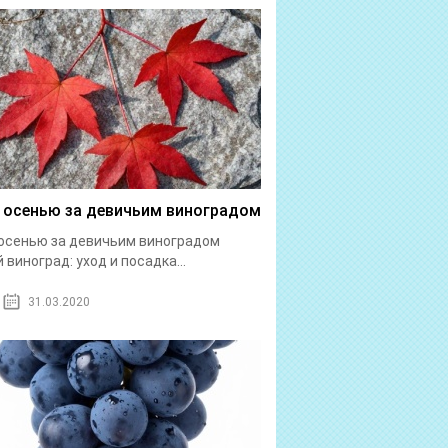
 осенью за девичьим виноградом
осенью за девичьим виноградом
 виноград: уход и посадка...
31.03.2020