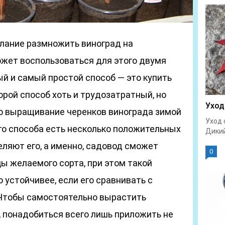
елание размножить виноград на
ожет воспользоваться для этого двумя
й и самый простой способ ― это купить
рой способ хоть и трудозатратный, но
Уход
о выращивание черенков винограда зимой
Уход 
го способа есть несколько положительных
Дикий
ляют его, а именно, садовод сможет
0
ы желаемого сорта, при этом такой
 устойчивее, если его сравнивать с
 Чтобы самостоятельно вырастить
 понадобиться всего лишь приложить не