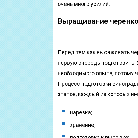
очень много усилий.
Выращивание черенко
Перед тем как высаживать чер
первую очередь подготовить. 
необходимого опыта, потому ч
Процесс подготовки виноград
этапов, каждый из которых им
нарезка;
хранение;
подготовка к высадке;