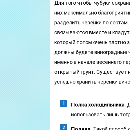
Для того чтобы чубуки сохран
них максимально благоприятн
разделить черенки по сортам. 
связываются вместе и кладутс
который потом очень плотно з
должны будете виноградные чу
именно в начале весеннего п
открытый грунт. Существует 
успешно хранить черенки вино
Полка холодильника.
Д
использовать лишь тогд
Подвал.
Такой способ 