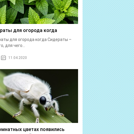
раты для огорода когда
аты для огорода когда Сидераты –
о, для чего...
11.04.2020
омнатных цветах появились