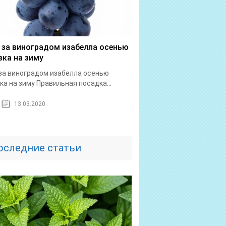
 за виноградом изабелла осенью
зка на зиму
за виноградом изабелла осенью
ка на зиму Правильная посадка...
13.03.2020
оследние статьи