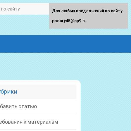
Для любых предложений по сайту:
podary45@cp9.ru
убрики
бавить статью
ебования к материалам