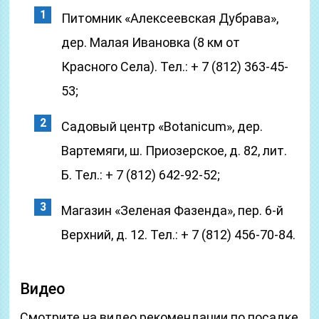
Питомник «Алексеевская Дубрава»,
дер. Малая Ивановка (8 км от
Красного Села). Тел.: + 7 (812) 363-45-
53;
Садовый центр «Botanicum», дер.
Вартемяги, ш. Приозерское, д. 82, лит.
Б. Тел.: + 7 (812) 642-92-52;
Магазин «Зеленая Фазенда», пер. 6-й
Верхний, д. 12. Тел.: + 7 (812) 456-70-84.
Видео
Смотрите на видео рекомендации по посадке