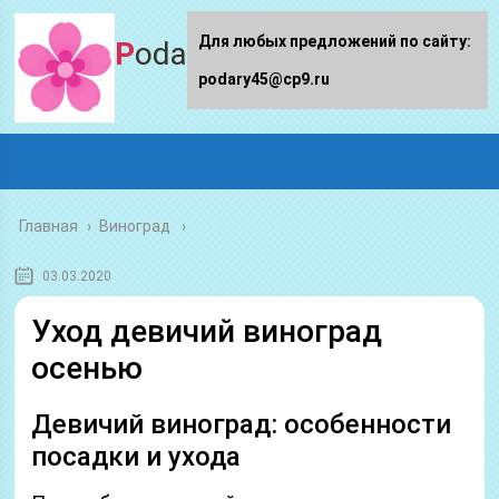
Для любых предложений по сайту:
Podary45.ru
podary45@cp9.ru
Главная
›
Виноград
03.03.2020
Уход девичий виноград
осенью
Девичий виноград: особенности
посадки и ухода