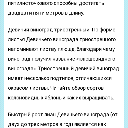
пятилисточкового способны достигать
двадцати пяти метров в длину.
Девичий виноград триостренный. По форме
листья Девичьего винограда триостренного
напоминают листву плюща, благодаря чему
виноград получил название «плющевидного
винограда». Триостренный девичий виноград
имеет несколько подтипов, отличающихся
окрасом листвы. Читайте обзор сортов
колоновидных яблонь и как их выращивать.
Быстрый рост лиан Девичьего винограда (от
двух до трех метров в год) является как