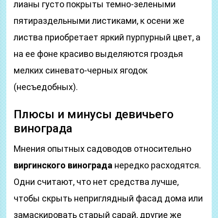
лианы густо покрыты темно-зелеными
пятираздельными листиками, к осени же
листва приобретает яркий пурпурный цвет, а
на ее фоне красиво выделяются гроздья
мелких синевато-черных ягодок
(несъедобных).
Плюсы и минусы девичьего
винограда
Мнения опытных садоводов относительно
виргинского винограда
нередко расходятся.
Одни считают, что нет средства лучше,
чтобы скрыть неприглядный фасад дома или
замаскировать старый сарай, другие же