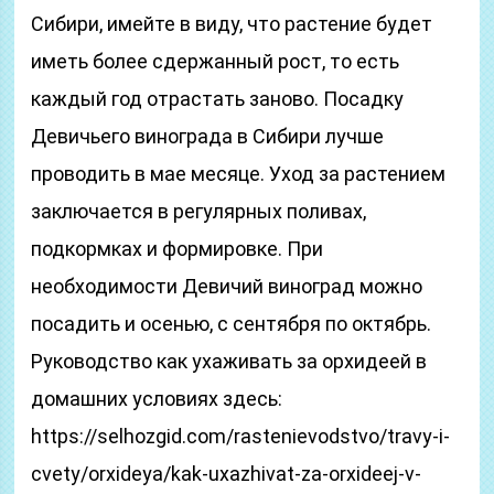
Сибири, имейте в виду, что растение будет
иметь более сдержанный рост, то есть
каждый год отрастать заново. Посадку
Девичьего винограда в Сибири лучше
проводить в мае месяце. Уход за растением
заключается в регулярных поливах,
подкормках и формировке. При
необходимости Девичий виноград можно
посадить и осенью, с сентября по октябрь.
Руководство как ухаживать за орхидеей в
домашних условиях здесь:
https://selhozgid.com/rastenievodstvo/travy-i-
cvety/orxideya/kak-uxazhivat-za-orxideej-v-