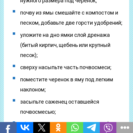
нужного размера под черенок;
почву из ямы смешайте с компостом и
песком, добавьте две горсти удобрений;
уложите на дно ямки слой дренажа
(битый кирпич, щебень или крупный
песок);
сверху насыпьте часть почвосмеси;
поместите черенок в яму под легким
наклоном;
засыпьте саженец оставшейся
почвосмесью;
сформируйте поливную лунку, чтобы в