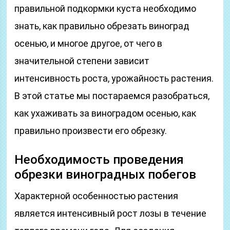
правильной подкормки куста необходимо
знать, как правильно обрезать виноград
осенью, и многое другое, от чего в
значительной степени зависит
интенсивность роста, урожайность растения.
В этой статье мы постараемся разобраться,
как ухаживать за виноградом осенью, как
правильно произвести его обрезку.
Необходимость проведения
обрезки виноградных побегов
Характерной особенностью растения
является интенсивный рост лозы в течение