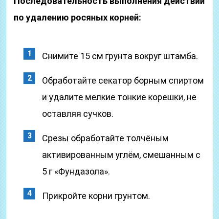
Последовательность выполнения действий
по удалению росяных корней:
Снимите 15 см грунта вокруг штамба.
Обработайте секатор борным спиртом
и удалите мелкие тонкие корешки, не
оставляя сучков.
Срезы обработайте толчёным
активированным углём, смешанным с
5 г «Фундазола».
Прикройте корни грунтом.