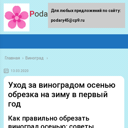
Для любых предложений по сайту:
Podary45.ru
podary45@cp9.ru
Главная
›
Виноград
13.03.2020
Уход за виноградом осенью
обрезка на зиму в первый
год
Как правильно обрезать
виноград осенью: советы