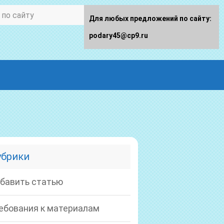
Для любых предложений по сайту:
podary45@cp9.ru
убрики
бавить статью
ебования к материалам