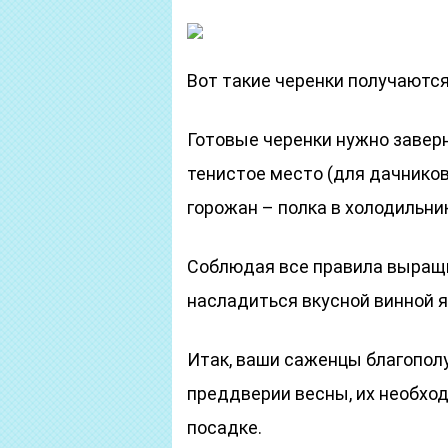
Вот такие черенки получаютс
Готовые черенки нужно заверн
тенистое место (для дачнико
горожан – полка в холодильник
Соблюдая все правила выращ
насладиться вкусной винной я
Итак, ваши саженцы благополу
преддверии весны, их необход
посадке.