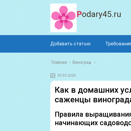
Podary45.ru
Добавить статью
Требования
Главная
›
Виноград
03.03.2020
Как в домашних ус
саженцы виноград
Правила выращивания
начинающих садовод