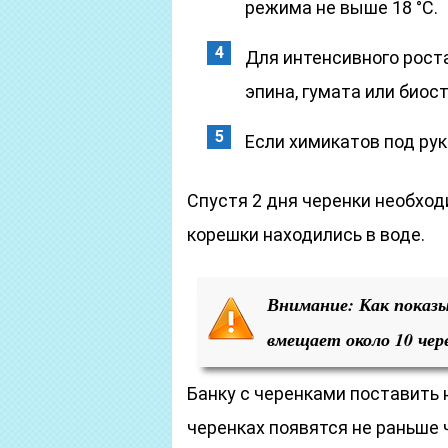
режима не выше 18 °С.
Для интенсивного рост
эпина, гумата или биос
Если химикатов под рук
Спустя 2 дня черенки необход
корешки находились в воде.
Внимание: Как показы
вмещает около 10 чере
Банку с черенками поставить н
черенках появятся не раньше ч