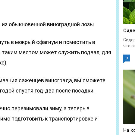
я из обыкновенной виноградной лозы
Сиде
Сидер
уть в мокрый сфагнум и поместить в
что эт
в таким местом может служить подвал, для
0
е).
ивания саженцев винограда, вы сможете
годой спустя год-два после посадки.
чно перезимовали зиму, а теперь в
имо подготовить к транспортировке и
На к