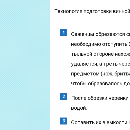
Технология подготовки винной
Саженцы обрезаются сн
необходимо отступить 
тыльной стороне нахож
удаляется, а треть че
предметом (нож, бритва
чтобы образовалось до
После обрезки черенки 
водой.
Оставить их в емкости 