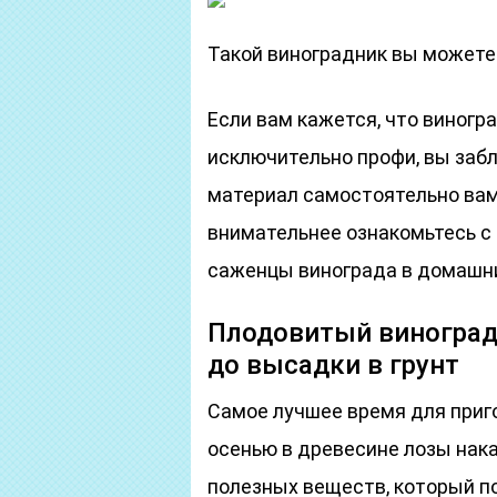
Такой виноградник вы можете
Если вам кажется, что виног
исключительно профи, вы заб
материал самостоятельно вам 
внимательнее ознакомьтесь с 
саженцы винограда в домашни
Плодовитый виноградн
до высадки в грунт
Самое лучшее время для приг
осенью в древесине лозы нак
полезных веществ, который п