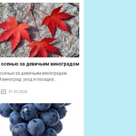
 осенью за девичьим виноградом
осенью за девичьим виноградом
 виноград: уход и посадка...
31.03.2020