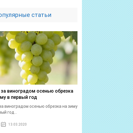
опулярные статьи
 за виноградом осенью обрезка
иму в первый год
за виноградом осенью обрезка на зиму
ый год...
13.03.2020