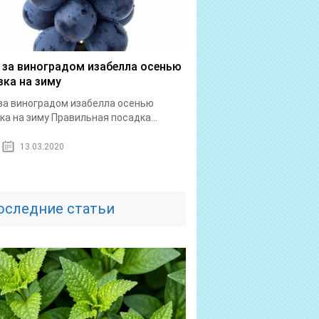
 за виноградом изабелла осенью
зка на зиму
за виноградом изабелла осенью
ка на зиму Правильная посадка...
13.03.2020
оследние статьи