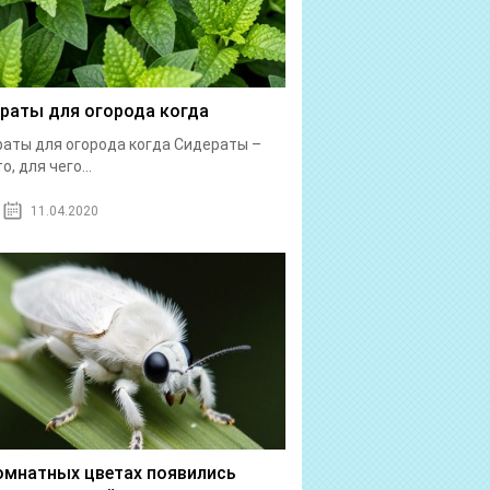
раты для огорода когда
аты для огорода когда Сидераты –
о, для чего...
11.04.2020
омнатных цветах появились