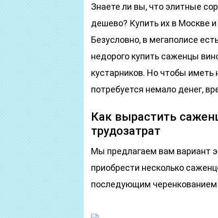
Знаете ли вы, что элитные сор
дешево? Купить их в Москве 
Безусловно, в мегаполисе ест
недорого купить саженцы вин
кустарников. Но чтобы иметь
потребуется немало денег, вре
Как вырастить сажен
трудозатрат
Мы предлагаем вам вариант э
приобрести несколько саженце
последующим черенкованием 