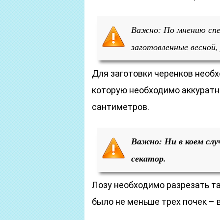
Важно: По мнению спец
заготовленные весной,
Для заготовки черенков необх
которую необходимо аккуратно
сантиметров.
Важно: Ни в коем слу
секатор.
Лозу необходимо разрезать т
было не меньше трех почек – 