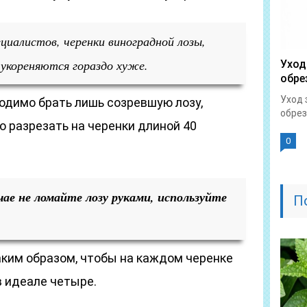
иалистов, черенки виноградной лозы,
 укореняются гораздо хуже.
Уход
обре
Уход 
одимо брать лишь созревшую лозу,
обрез
 разрезать на черенки длиной 40
0
чае не ломайте лозу руками, используйте
П
аким образом, чтобы на каждом черенке
в идеале четыре.