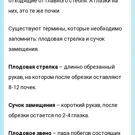
отходящие от главного стебля. А глазки на
них, это те же почки.
Существуют термины, которые необходимо
запомнить: плодовая стрелка и сучок
замещения.
Плодовая стрелка
– длинно обрезанный
рукав, на котором после обрезки оставляют
8-12 почек.
Сучок замещения
– короткий рукав, после
обрезки остается по 2-4 глазка.
Плодовое звено
– пара побегов состоящих