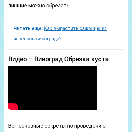
лишние можно обрезать.
Читать еще:
Как вырастить саженцы из
черенков винограда?
Видео – Виноград Обрезка куста
Вот основные секреты по проведению