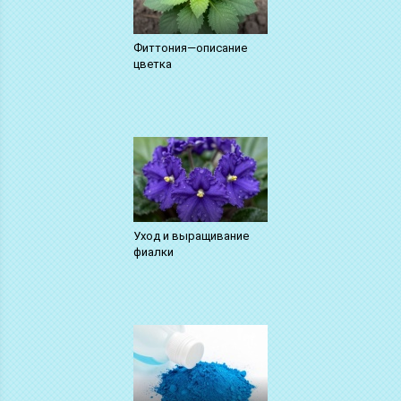
Фиттония—описание
цветка
Уход и выращивание
фиалки