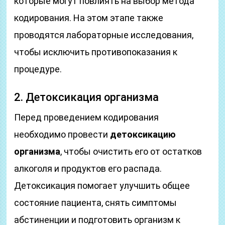
которые могут повлиять на выбор метода
кодирования. На этом этапе также
проводятся лабораторные исследования,
чтобы исключить противопоказания к
процедуре.
2. Детоксикация организма
Перед проведением кодирования
необходимо провести
детоксикацию
организма
, чтобы очистить его от остатков
алкоголя и продуктов его распада.
Детоксикация помогает улучшить общее
состояние пациента, снять симптомы
абстиненции и подготовить организм к