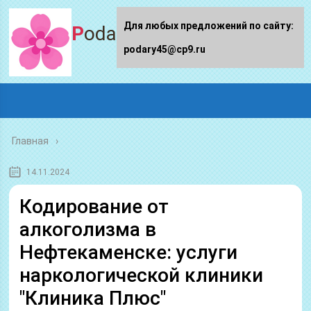
Для любых предложений по сайту:
Podary45.ru
podary45@cp9.ru
Главная
14.11.2024
Кодирование от
алкоголизма в
Нефтекаменске: услуги
наркологической клиники
"Клиника Плюс"