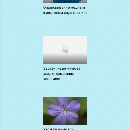
Опрыскивание медным
купоросом сада осенью
Застенчивая мимоза
уход в домашних
условиях
Уход за мимозой