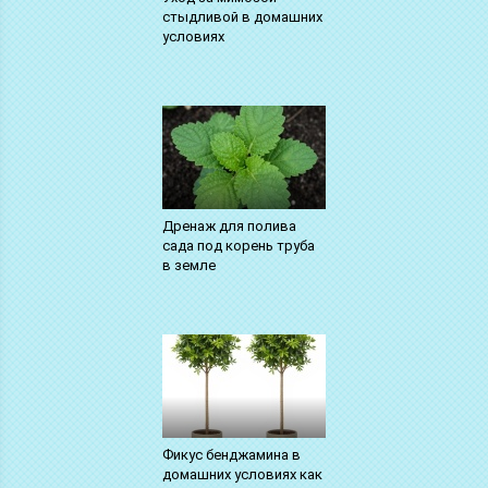
стыдливой в домашних
условиях
Дренаж для полива
сада под корень труба
в земле
Фикус бенджамина в
домашних условиях как