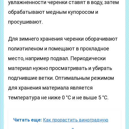
увлажненности черенки ставят в воду, затем
обрабатывают медным купоросом и
просушивают.
Для зимнего хранения черенки оборачивают
полиэтиленом и помещают в прохладное
место, например подвал. Периодически
материал нужно просматривать и убирать
подгнившие ветки. Оптимальным режимом
для хранения материала является
температура не ниже 0 °C и не выше 5 °C.
Читать еще:
Как прорастить виноградную