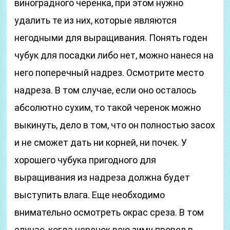
виноградного черенка, при этом нужно
удалить те из них, которые являются
негодными для выращивания. Понять годен
чубук для посадки либо нет, можно нанеся на
него поперечный надрез. Осмотрите место
надреза. В том случае, если оно осталось
абсолютно сухим, то такой черенок можно
выкинуть, дело в том, что он полностью засох
и не сможет дать ни корней, ни почек. У
хорошего чубука пригодного для
выращивания из надреза должна будет
выступить влага. Еще необходимо
внимательно осмотреть окрас среза. В том
случае, когда черенок всю зиму провел в