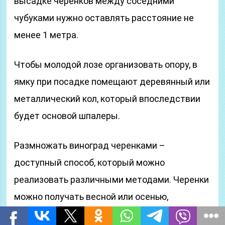
высадке черенков между соседними
чубуками нужно оставлять расстояние не
менее 1 метра.
Чтобы молодой лозе организовать опору, в
ямку при посадке помещают деревянный или
металлический кол, который впоследствии
будет основой шпалеры.
Размножать виноград черенками –
доступный способ, который можно
реализовать различными методами. Черенки
можно получать весной или осенью,
высаживать в открытый грунт или