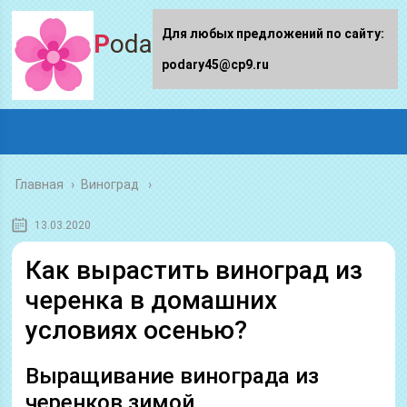
Для любых предложений по сайту:
Podary45.ru
podary45@cp9.ru
Главная
›
Виноград
13.03.2020
Как вырастить виноград из
черенка в домашних
условиях осенью?
Выращивание винограда из
черенков зимой