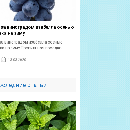
 за виноградом изабелла осенью
зка на зиму
за виноградом изабелла осенью
ка на зиму Правильная посадка...
13.03.2020
оследние статьи