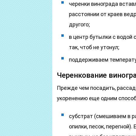
черенки винограда вставл
расстоянии от краев ведр
другого;
в центр бутылки с водой 
так, чтоб не утонул;
поддерживаем температур
Черенкование виногра
Прежде чем посадить, рассад
укоренению еще одним способ
субстрат (смешиваем в р
опилки, песок, перегной)