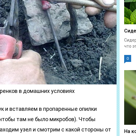
Сиде
Сидер
что эт
0
ренков в домашних условиях
ук и вставляем в пропаренные опилки
 чтобы там не было микробов). Чтобы
находим узел и смотрим с какой стороны от
На к