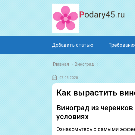
Podary45.ru
Добавить статью
Требования
Главная
›
Виноград
07.03.2020
Как вырастить вин
Виноград из черенко
условиях
Ознакомьтесь с самыми эффе