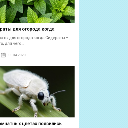
раты для огорода когда
аты для огорода когда Сидераты –
о, для чего...
11.04.2020
омнатных цветах появились