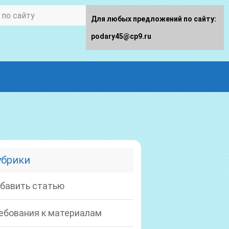
Для любых предложений по сайту:
podary45@cp9.ru
убрики
бавить статью
ебования к материалам