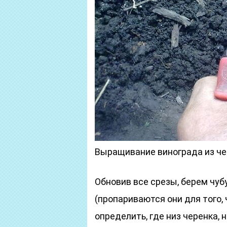
Выращивание винограда из че
Обновив все срезы, берем чуб
(пропариваются они для того,
определить, где низ черенка, 