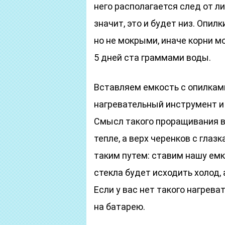
него располагается след от ли
значит, это и будет низ. Опи
но не мокрыми, иначе корни мо
5 дней ста граммами воды.
Вставляем емкость с опилками
нагревательный инструмент и
Смысл такого проращивания в
тепле, а верх черенков с глаз
таким путем: ставим нашу емко
стекла будет исходить холод, 
Если у вас нет такого нагрев
на батарею.