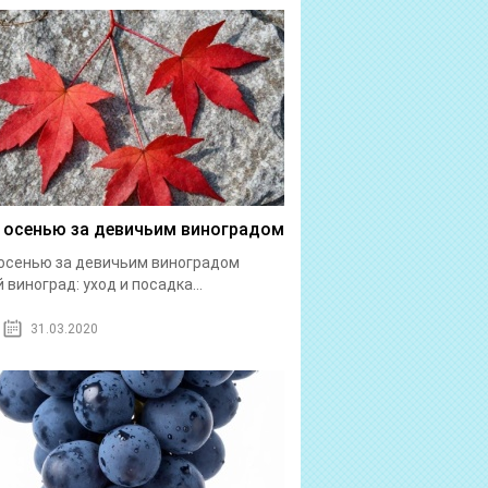
 осенью за девичьим виноградом
осенью за девичьим виноградом
 виноград: уход и посадка...
31.03.2020