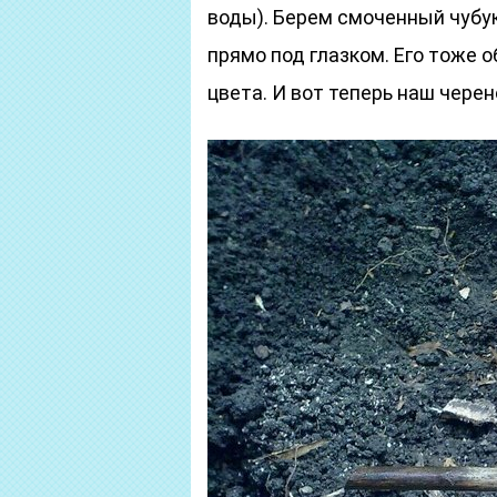
воды). Берем смоченный чубук
прямо под глазком. Его тоже 
цвета. И вот теперь наш чере