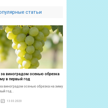
опулярные статьи
 за виноградом осенью обрезка
иму в первый год
за виноградом осенью обрезка на зиму
ый год...
13.03.2020