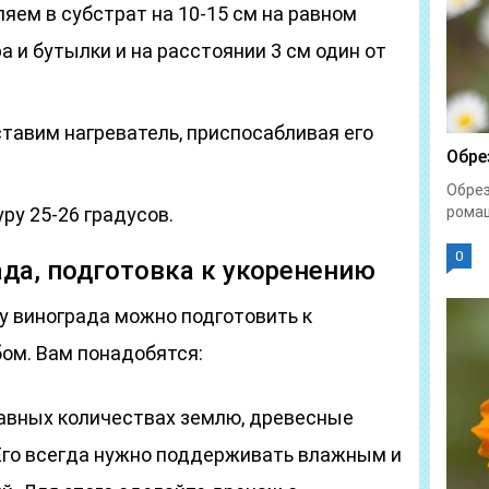
яем в субстрат на 10-15 см на равном
а и бутылки и на расстоянии 3 см один от
ставим нагреватель, приспосабливая его
Обре
Обрез
у 25-26 градусов.
ромаш
0
да, подготовка к укоренению
у винограда можно подготовить к
ом. Вам понадобятся:
авных количествах землю, древесные
. Его всегда нужно поддерживать влажным и