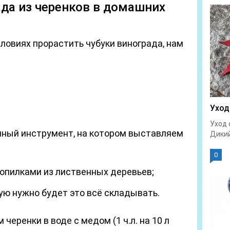
да из черенков в домашних
ловиях прорастить чубуки винограда, нам
Уход
Уход 
мный инструмент, на котором выставляем
Дикий
0
опилками из лиственных деревьев;
ую нужно будет это всё складывать.
черенки в воде с медом (1 ч.л. на 10 л