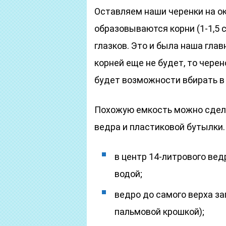
Оставляем наши черенки на ок
образовываются корни (1-1,5 с
глазков. Это и была наша глав
корней еще не будет, то черено
будет возможности вбирать в 
Похожую емкость можно сдел
ведра и пластиковой бутылки.
в центр 14-литрового вед
водой;
ведро до самого верха з
пальмовой крошкой);