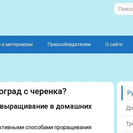
 к материалам
Правообладателям
О сайте
оград с черенка?
Р
в выращивание в домашних
До
Тр
ктивными способами проращивания