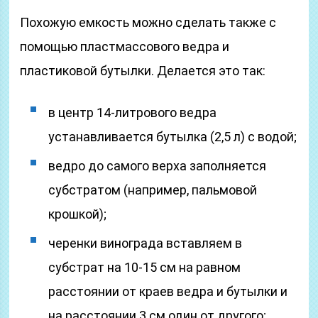
Похожую емкость можно сделать также с
помощью пластмассового ведра и
пластиковой бутылки. Делается это так:
в центр 14-литрового ведра
устанавливается бутылка (2,5 л) с водой;
ведро до самого верха заполняется
субстратом (например, пальмовой
крошкой);
черенки винограда вставляем в
субстрат на 10-15 см на равном
расстоянии от краев ведра и бутылки и
на расстоянии 3 см один от другого;