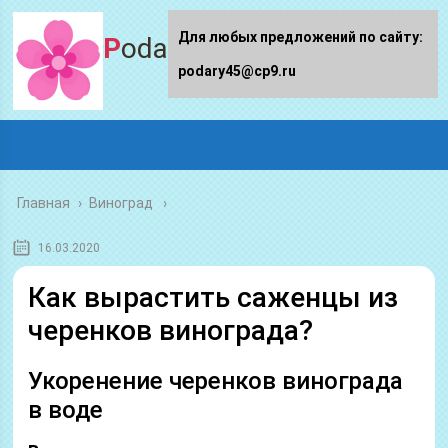
Для любых предложений по сайту:
Podary45.ru
podary45@cp9.ru
Главная
›
Виноград
16.03.2020
Как вырастить саженцы из
черенков винограда?
Укоренение черенков винограда
в воде