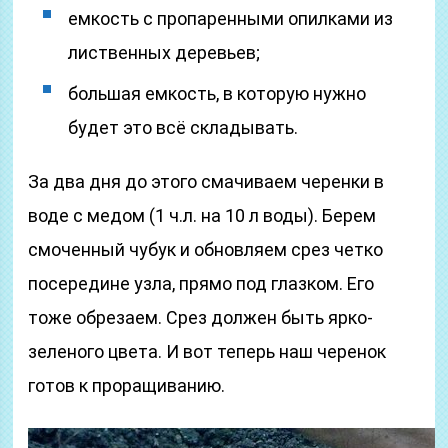
емкость с пропаренными опилками из
лиственных деревьев;
большая емкость, в которую нужно
будет это всё складывать.
За два дня до этого смачиваем черенки в
воде с медом (1 ч.л. на 10 л воды). Берем
смоченный чубук и обновляем срез четко
посередине узла, прямо под глазком. Его
тоже обрезаем. Срез должен быть ярко-
зеленого цвета. И вот теперь наш черенок
готов к проращиванию.