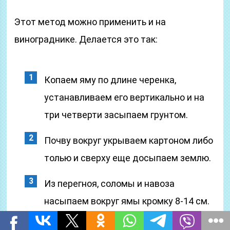
Этот метод можно применить и на
винограднике. Делается это так:
Копаем яму по длине черенка,
устанавливаем его вертикально и на
три четверти засыпаем грунтом.
Почву вокруг укрываем картоном либо
толью и сверху еще досыпаем землю.
Из перегноя, соломы и навоза
насыпаем вокруг ямы кромку 8-14 см.
Она предохранит почву от