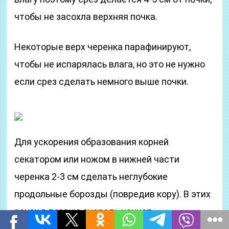
чтобы не засохла верхняя почка.
Некоторые верх черенка парафинируют,
чтобы не испарялась влага, но это не нужно
если срез сделать немного выше почки.
Для ускорения образования корней
секатором или ножом в нижней части
черенка 2-3 см сделать неглубокие
продольные борозды (повредив кору). В этих
ранах в первую очередь начнет
образовываться каллус и начнут