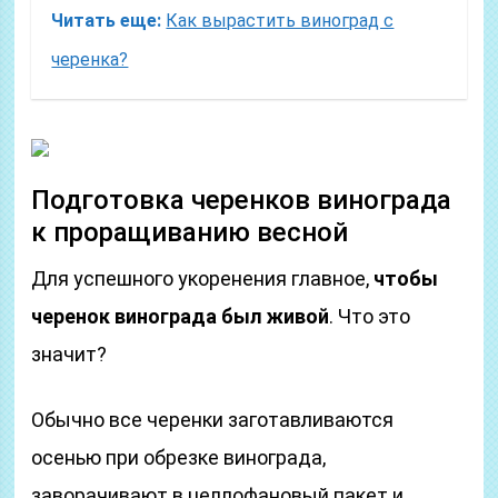
Читать еще:
Как вырастить виноград с
черенка?
Подготовка черенков винограда
к проращиванию весной
Для успешного укоренения главное,
чтобы
черенок винограда был живой
. Что это
значит?
Обычно все черенки заготавливаются
осенью при обрезке винограда,
заворачивают в целлофановый пакет и