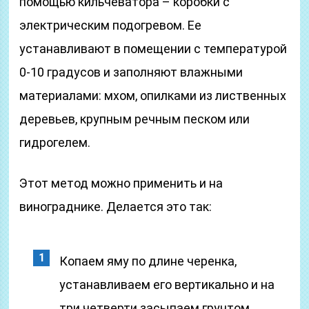
помощью кильчеватора – коробки с
электрическим подогревом. Ее
устанавливают в помещении с температурой
0-10 градусов и заполняют влажными
материалами: мхом, опилками из лиственных
деревьев, крупным речным песком или
гидрогелем.
Этот метод можно применить и на
винограднике. Делается это так:
Копаем яму по длине черенка,
устанавливаем его вертикально и на
три четверти засыпаем грунтом.