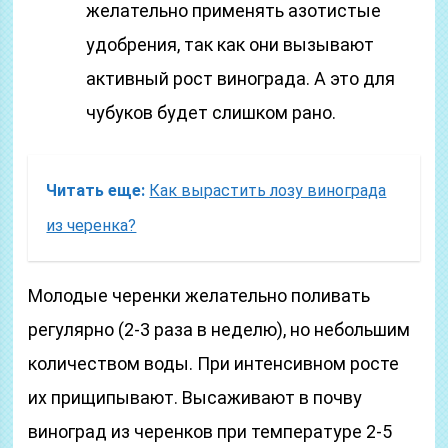
желательно применять азотистые
удобрения, так как они вызывают
активный рост винограда. А это для
чубуков будет слишком рано.
Читать еще:
Как вырастить лозу винограда
из черенка?
Молодые черенки желательно поливать
регулярно (2-3 раза в неделю), но небольшим
количеством воды. При интенсивном росте
их прищипывают. Высаживают в почву
виноград из черенков при температуре 2-5