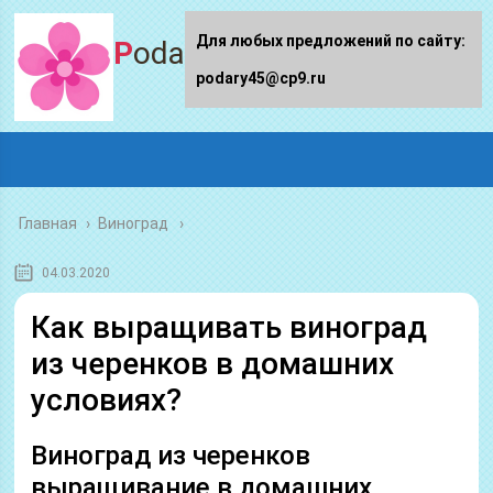
Для любых предложений по сайту:
Podary45.ru
podary45@cp9.ru
Главная
›
Виноград
04.03.2020
Как выращивать виноград
из черенков в домашних
условиях?
Виноград из черенков
выращивание в домашних