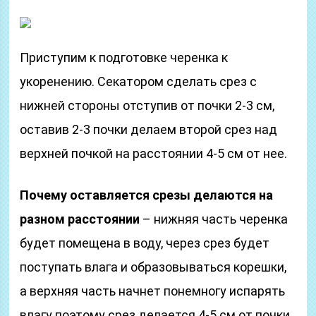
Приступим к подготовке черенка к
укоренению. Секатором сделать срез с
нижней стороны отступив от почки 2-3 см,
оставив 2-3 почки делаем второй срез над
верхней почкой на расстоянии 4-5 см от нее.
Почему оставляется срезы делаются на
разном расстоянии
– нижняя часть черенка
будет помещена в воду, через срез будет
поступать влага и образовываться корешки,
а верхняя часть начнет понемногу испарять
влагу поэтому срез делается 4-5 см от почки,