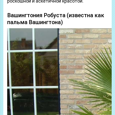
роскошной и аскетичной красотой.
Вашингтония Робуста (известна как
пальма Вашингтона)