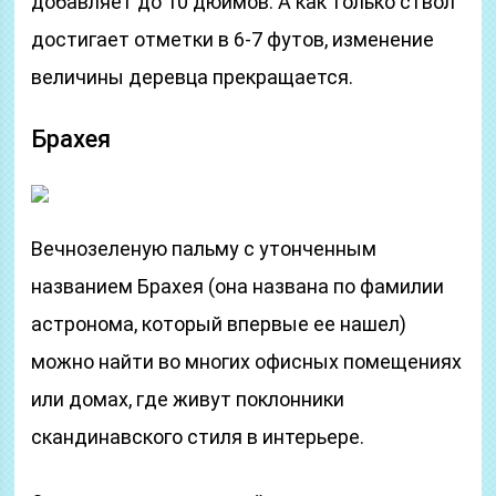
добавляет до 10 дюймов. А как только ствол
достигает отметки в 6-7 футов, изменение
величины деревца прекращается.
Брахея
Вечнозеленую пальму с утонченным
названием Брахея (она названа по фамилии
астронома, который впервые ее нашел)
можно найти во многих офисных помещениях
или домах, где живут поклонники
скандинавского стиля в интерьере.