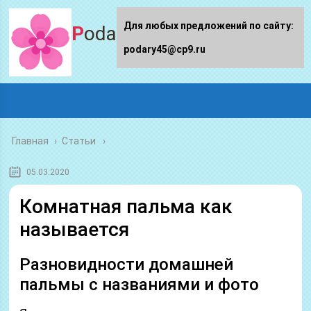
Для любых предложений по сайту:
Podary45.ru
podary45@cp9.ru
Главная
›
Статьи
05.03.2020
Комнатная пальма как
называется
Разновидности домашней
пальмы с названиями и фото