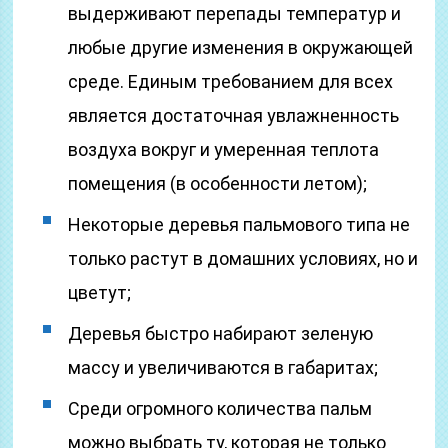
выдерживают перепады температур и
любые другие изменения в окружающей
среде. Единым требованием для всех
является достаточная увлажненность
воздуха вокруг и умеренная теплота
помещения (в особенности летом);
Некоторые деревья пальмового типа не
только растут в домашних условиях, но и
цветут;
Деревья быстро набирают зеленую
массу и увеличиваются в габаритах;
Среди огромного количества пальм
можно выбрать ту, которая не только