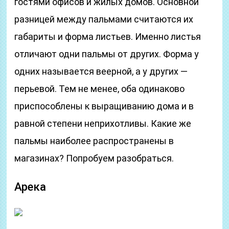
гостями офисов и жилых домов. Основной
разницей между пальмами считаются их
габариты и форма листьев. Именно листья
отличают одни пальмы от других. Форма у
одних называется веерной, а у других —
перьевой. Тем не менее, оба одинаково
приспособлены к выращиванию дома и в
равной степени неприхотливы. Какие же
пальмы наиболее распространены в
магазинах? Попробуем разобраться.
Арека