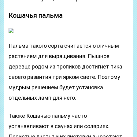
Кошачья пальма
Пальма такого сорта считается отличным
растением для выращивания. Пышное
деревце родом из тропиков достигнет пика
своего развития при ярком свете. Поэтому
мудрым решением будет установка
отдельных ламп для него.
Также Кошачью пальму часто
устанавливают в саунах или соляриях.
Перистые листья и их листовки вырастают