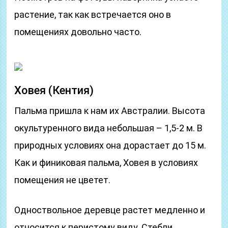
растение, так как встречается оно в
помещениях довольно часто.
Ховея (Кентия)
Пальма пришла к нам их Австралии. Высота
окультуренного вида небольшая – 1,5-2 м. В
природных условиях она дорастает до 15 м.
Как и финиковая пальма, Ховея в условиях
помещения не цветет.
Одноствольное деревце растет медленно и
относится к перистому виду. Стебли