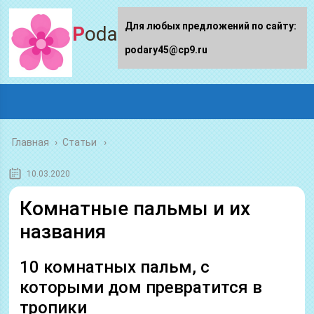
Для любых предложений по сайту:
Podary45.ru
podary45@cp9.ru
Главная
›
Статьи
10.03.2020
Комнатные пальмы и их
названия
10 комнатных пальм, с
которыми дом превратится в
тропики