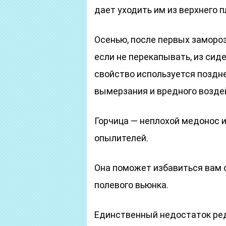
дает уходить им из верхнего 
Осенью, после первых замороз
если не перекапывать, из сид
свойство используется поздн
вымерзания и вредного возде
Горчица — неплохой медонос и
опылителей.
Она поможет избавиться вам о
полевого вьюнка.
Единственный недостаток ред