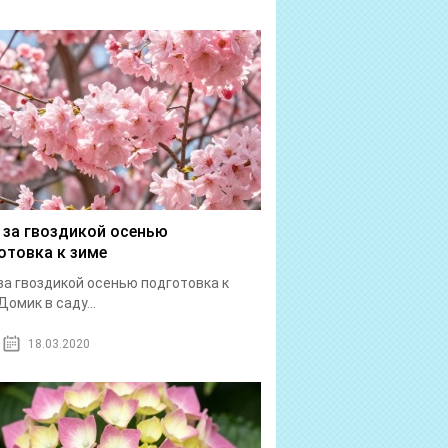
 за гвоздикой осенью
отовка к зиме
за гвоздикой осенью подготовка к
Домик в саду...
18.03.2020