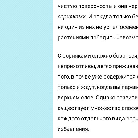
чистую поверхность, и она че
сорняками
. И откуда только 
ни один из них не успел осем
растениями победить невозм
С сорняками сложно бороться,
неприхотливы, легко прижива
того, в почве уже содержится
только и ждут, когда вы перев
верхнем слое. Однако развитие
существует множество способ
каждого отдельного вида сор
избавления.