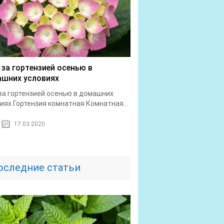
 за гортензией осенью в
шних условиях
за гортензией осенью в домашних
иях Гортензия комнатная Комнатная...
17.03.2020
оследние статьи