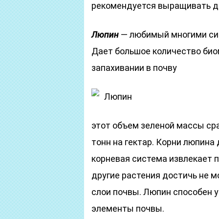
рекомендуется выращивать д
Люпин
— любимый многими сид
Дает большое количество биом
запахивании в почву
Люпин
этот объем зеленой массы сра
тонн на гектар. Корни люпина 
корневая система извлекает 
другие растения достичь не м
слои почвы. Люпин способен 
элементы почвы.