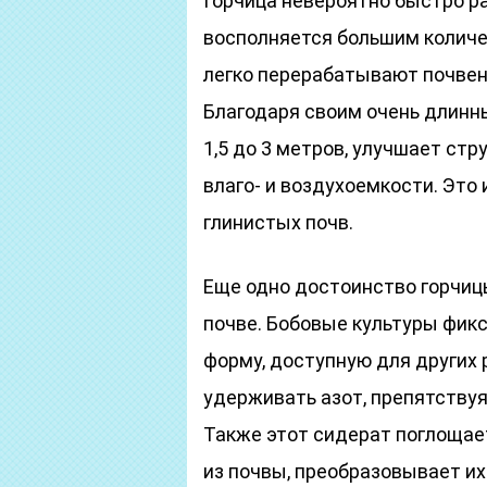
Горчица невероятно быстро ра
восполняется большим количе
легко перерабатывают почвен
Благодаря своим очень длинн
1,5 до 3 метров, улучшает стр
влаго- и воздухоемкости. Эт
глинистых почв.
Еще одно достоинство горчиц
почве. Бобовые культуры фикс
форму, доступную для других 
удерживать азот, препятствуя
Также этот сидерат поглощае
из почвы, преобразовывает их