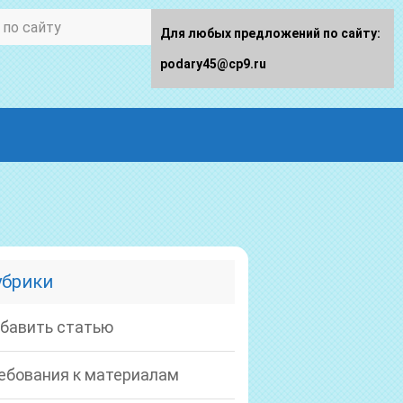
Для любых предложений по сайту:
podary45@cp9.ru
убрики
бавить статью
ебования к материалам