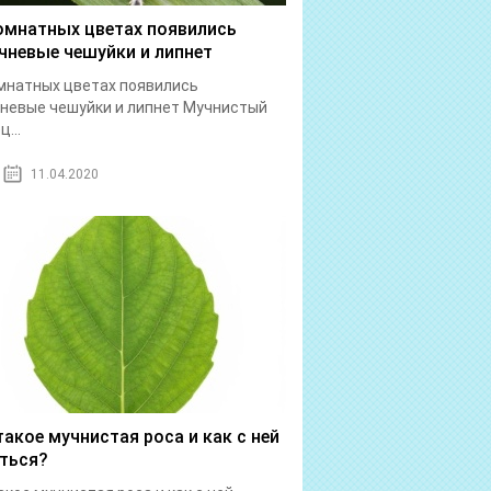
омнатных цветах появились
чневые чешуйки и липнет
мнатных цветах появились
невые чешуйки и липнет Мучнистый
...
11.04.2020
такое мучнистая роса и как с ней
ться?