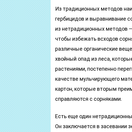
Из традиционных методов на
гербицидов и выравнивание с
из нетрадиционных методов —
чтобы избежать всходов сорн
различные органические вещес
хвойный опад из леса, котор
растениями, постепенно перег
качестве мульчирующего матер
картон, которые вторым преи
справляются с сорняками.
Есть еще один нетрадиционны
Он заключается в засевании 