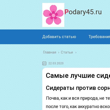
Podary45.ru
Добавить статью
Требования
Главная
›
Статьи
22.03.2020
Самые лучшие сид
Сидераты против сор
Почва, как и вся природа, не 
после того, как аккуратно вск