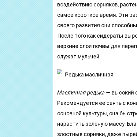
воздействию сорняков, растен
самое короткое время. Эти р
своего развития они способн
После того как сидераты выр
верхние слои почвы для перег
служат мульчей.
Редька масличная
Масличная редька
— высокий 
Рекомендуется ее сеять с кон
основной культуры, она быстр
нарастить зеленую массу. Бл
злостные сорняки, даже пыре