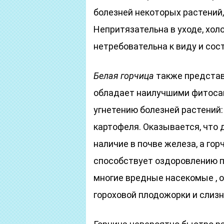
болезней некоторых растений
Непритязательна в уходе, хол
нетребовательна к виду и сост
Белая горчица
также представ
обладает наилучшими фитоса
угнетению болезней растений:
картофеля. Оказывается, что
наличие в почве железа, а гор
способствует оздоровлению п
многие вредные насекомые , о
гороховой плодожорки и слизн