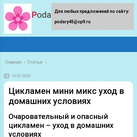
Для любых предложений по сайту:
Podary45.ru
podary45@cp9.ru
Главная
›
Статьи
16.03.2020
Цикламен мини микс уход в
домашних условиях
Очаровательный и опасный
цикламен – уход в домашних
условиях