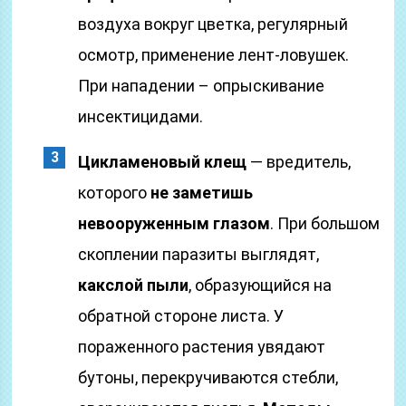
воздуха вокруг цветка, регулярный
осмотр, применение лент-ловушек.
При нападении – опрыскивание
инсектицидами.
Цикламеновый клещ
— вредитель,
которого
не заметишь
невооруженным глазом
. При большом
скоплении паразиты выглядят,
как
слой пыли
, образующийся на
обратной стороне листа. У
пораженного растения увядают
бутоны, перекручиваются стебли,