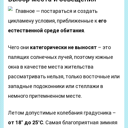
Главное — постараться и создать
цикламену условия, приближенные к
его
естественной среде обитания
.
Чего они
категорически не выносят
– это
палящих солнечных лучей, поэтому южные
окна в качестве места жительства
рассматривать нельзя, только восточные или
западные подоконники или стеллажи в
немного притемненном месте.
Летом допустимые колебания градусника –
от
18° до 25
°
С
. Самая благоприятная зимняя