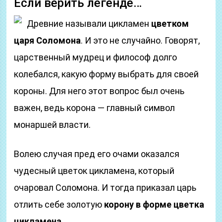
Если верить легенде…
Древние называли цикламен
цветком
царя Соломона
. И это не случайно. Говорят,
царственный мудрец и философ долго
колебался, какую форму выбрать для своей
короны. Для него этот вопрос был очень
важен, ведь корона — главный символ
монаршей власти.
Волею случая пред его очами оказался
чудесный цветок цикламена, который
очаровал Соломона. И тогда приказал царь
отлить себе золотую
корону в форме цветка
цикламена
.