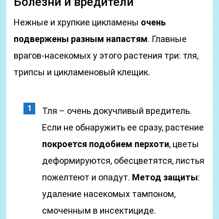
Болезни и вредители
Нежные и хрупкие цикламены
очень
подвержены разным напастям
. Главные
врагов-насекомых у этого растения три: тля,
трипсы и цикламеновый клещик.
Тля – очень докучливый вредитель.
Если не обнаружить ее сразу, растение
покроется подобием перхоти
, цветы
деформируются, обесцветятся, листья
пожелтеют и опадут.
Метод защиты
:
удаление насекомых тампоном,
смоченным в инсектициде.