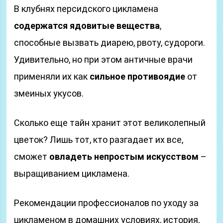
В клубнях персидского цикламена
содержатся ядовитые вещества
,
способные вызвать диарею, рвоту, судороги.
Удивительно, но при этом античные врачи
применяли их как
сильное противоядие
от
змеиных укусов.
Сколько еще тайн хранит этот великолепный
цветок? Лишь тот, кто разгадает их все,
сможет
овладеть непростым искусством
–
выращиванием цикламена.
Рекомендации профессионалов по уходу за
цикламеном в домашних условиях, история,