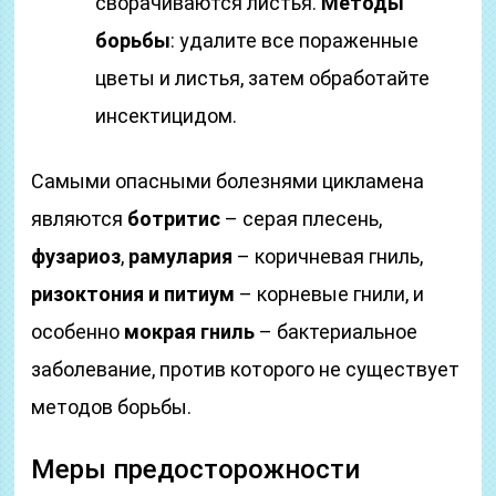
сворачиваются листья.
Методы
борьбы
: удалите все пораженные
цветы и листья, затем обработайте
инсектицидом.
Самыми опасными болезнями цикламена
являются
ботритис
– серая плесень,
фузариоз
,
рамулария
– коричневая гниль,
ризоктония и питиум
– корневые гнили, и
особенно
мокрая гниль
– бактериальное
заболевание, против которого не существует
методов борьбы.
Меры предосторожности