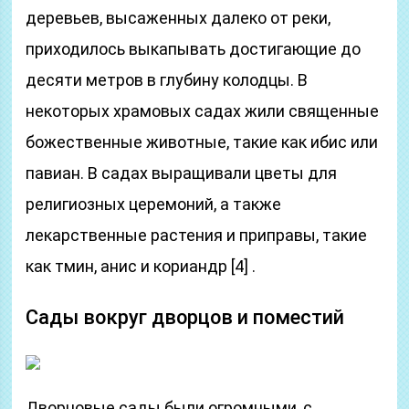
деревьев, высаженных далеко от реки,
приходилось выкапывать достигающие до
десяти метров в глубину колодцы. В
некоторых храмовых садах жили священные
божественные животные, такие как ибис или
павиан. В садах выращивали цветы для
религиозных церемоний, а также
лекарственные растения и приправы, такие
как тмин, анис и кориандр [4] .
Сады вокруг дворцов и поместий
Дворцовые сады были огромными, с