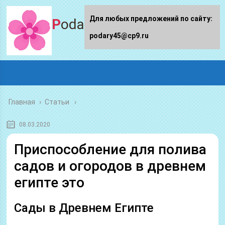
Для любых предложений по сайту:
Podary45.ru
podary45@cp9.ru
Главная
›
Статьи
08.03.2020
Приспособление для полива
садов и огородов в древнем
египте это
Сады в Древнем Египте