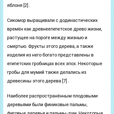
яблоня [2] .
Сикомор выращивали с додинастических
времён как древнеегипетское древо жизни,
растущее на пороге между жизнью и
смертью. Фрукты этого дерева, а также
изделия из него богато представлены в
египетских гробницах всех эпох. Некоторые
гробы для мумий также делались из
древесины этого дерева [7] .
Наиболее распространённым плодовыми
деревьями были финиковые пальмы,
фиговые деревья и пальмы-дум. Некоторые