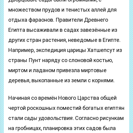
множеством прудов и тенистых аллей для
отдыха фараонов. Правители Древнего
Египта высаживали в садах завезённые из
других стран растения, неведомые в Египте.
Например, экспедиция царицы Хатшепсут из
страны Пунт наряду со слоновой костью,
миртом и ладаном привезла миртовые
деревья, выкопанные из земли с корнями.
Начиная со времён Нового Царства общей
чертой роскошных поместий богатых египтян
стали
сады удовольствия
. Согласно рисункам
на гробницах, планировка этих садов была