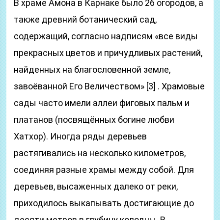
В храме Амона в Карнаке было 26 огородов, а
также древний ботанический сад,
содержащий, согласно надписям «все виды
прекрасных цветов и причудливых растений,
найденных на благословенной земле,
завоёванной Его Величеством» [3] . Храмовые
сады часто имели аллеи фиговых пальм и
платанов (посвящённых богине любви
Хатхор). Иногда ряды деревьев
растягивались на несколько километров,
соединяя разные храмы между собой. Для
деревьев, высаженных далеко от реки,
приходилось выкапывать достигающие до
десяти метров в глубину колодцы. В