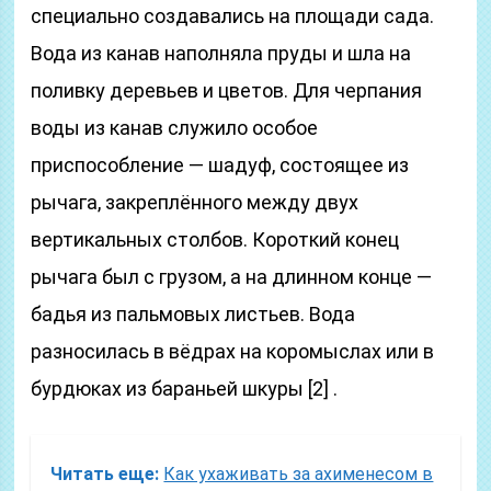
специально создавались на площади сада.
Вода из канав наполняла пруды и шла на
поливку деревьев и цветов. Для черпания
воды из канав служило особое
приспособление — шадуф, состоящее из
рычага, закреплённого между двух
вертикальных столбов. Короткий конец
рычага был с грузом, а на длинном конце —
бадья из пальмовых листьев. Вода
разносилась в вёдрах на коромыслах или в
бурдюках из бараньей шкуры [2] .
Читать еще:
Как ухаживать за ахименесом в