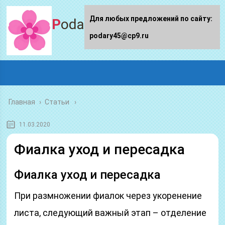
Для любых предложений по сайту:
Podary45.ru
podary45@cp9.ru
Главная
›
Статьи
11.03.2020
Фиалка уход и пересадка
Фиалка уход и пересадка
При размножении фиалок через укоренение
листа, следующий важный этап – отделение