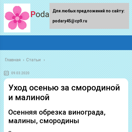
Для любых предложений по сайту:
Podary45.ru
podary45@cp9.ru
Главная
›
Статьи
09.03.2020
Уход осенью за смородиной
и малиной
Осенняя обрезка винограда,
малины, смородины