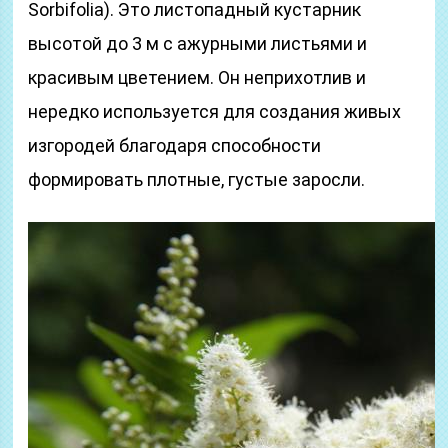
Sorbifolia). Это листопадный кустарник
высотой до 3 м с ажурными листьями и
красивым цветением. Он неприхотлив и
нередко используется для создания живых
изгородей благодаря способности
формировать плотные, густые заросли.