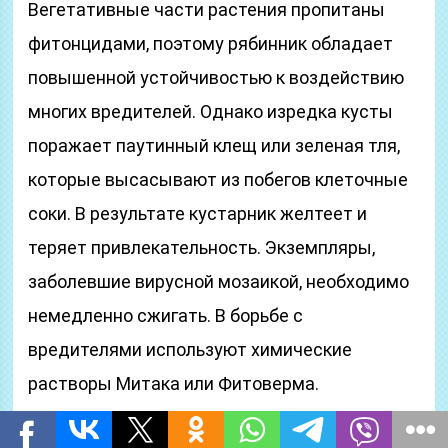
Вегетативные части растения пропитаны
фитонцидами, поэтому рябинник обладает
повышенной устойчивостью к воздействию
многих вредителей. Однако изредка кусты
поражает паутинный клещ или зеленая тля,
которые высасывают из побегов клеточные
соки. В результате кустарник желтеет и
теряет привлекательность. Экземпляры,
заболевшие вирусной мозаикой, необходимо
немедленно сжигать. В борьбе с
вредителями используют химические
растворы Митака или Фитоверма.
После цветения собирают опавшую листву и