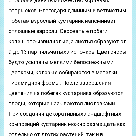
способна давать множество корневых
отпрысков. Благодаря длинным и ветвистым
побегам взрослый кустарник напоминает
сплошные заросли. Сероватые побеги
коленчато-извилистые, а листья образуют от
9 до 13 пар пильчатых листочков. Цветоносы
будто усыпаны мелкими белоснежными
цветками, которые собираются в метелки
пирамидной формы. После завершения
цветения на побегах кустарника образуются
плоды, которые называются листовками.
При создании декоративных ландшафтных
композиций кустарник можно размещать как
отдельно от других растений, так и в