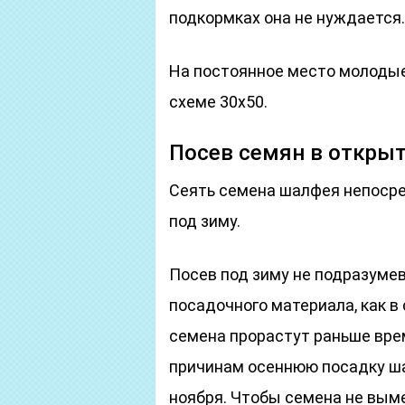
подкормках она не нуждается.
На постоянное место молодые
схеме 30х50.
Посев семян в откры
Сеять семена шалфея непосред
под зиму.
Посев под зиму не подразуме
посадочного материала, как в
семена прорастут раньше врем
причинам осеннюю посадку ш
ноября. Чтобы семена не выме