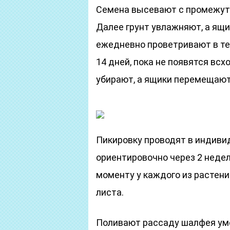
Семена высевают с промежутком
Далее грунт увлажняют, а ящ
ежедневно проветривают в те
14 дней, пока не появятся вс
убирают, а ящики перемещают
Пикировку проводят в индив
ориентировочно через 2 недел
моменту у каждого из растен
листа.
Поливают рассаду шалфея умер