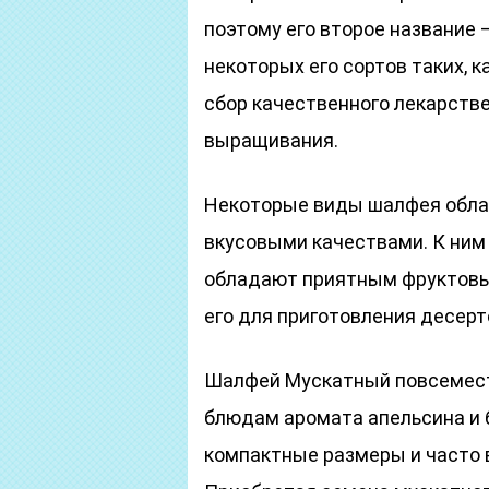
поэтому его второе название 
некоторых его сортов таких, 
сбор качественного лекарстве
выращивания.
Некоторые виды шалфея облад
вкусовыми качествами. К ним
обладают приятным фруктовым
его для приготовления десерт
Шалфей Мускатный повсемест
блюдам аромата апельсина и б
компактные размеры и часто 