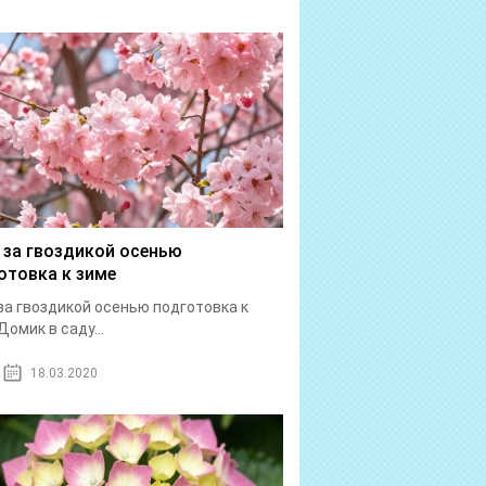
 за гвоздикой осенью
отовка к зиме
за гвоздикой осенью подготовка к
Домик в саду...
18.03.2020