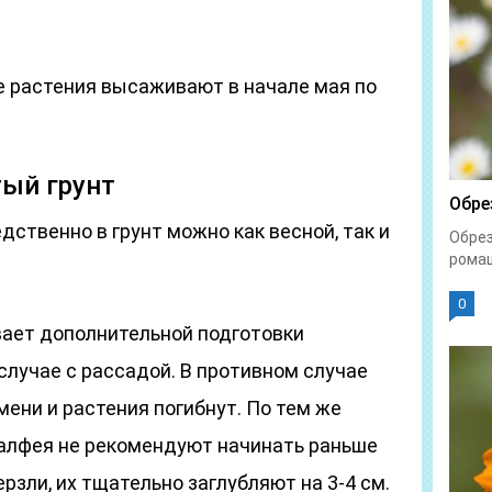
 растения высаживают в начале мая по
тый грунт
Обре
ственно в грунт можно как весной, так и
Обрез
ромаш
0
вает дополнительной подготовки
 случае с рассадой. В противном случае
ени и растения погибнут. По тем же
алфея не рекомендуют начинать раньше
рзли, их тщательно заглубляют на 3-4 см.