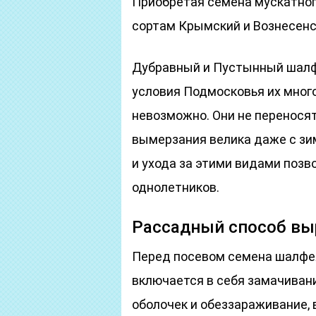
Приобретая семена мускатног
сортам Крымский и Вознесенс
Дубравный и Пустынный шалф
условия Подмосковья их мног
невозможно. Они не перенося
вымерзания велика даже с зи
и ухода за этими видами позв
однолетников.
Рассадный способ в
Перед посевом семена шалфея
включается в себя замачиван
оболочек и обеззараживание, 