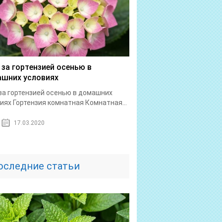
 за гортензией осенью в
шних условиях
за гортензией осенью в домашних
иях Гортензия комнатная Комнатная...
17.03.2020
оследние статьи