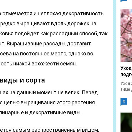
 отмечается и неплохая декоративность
 нередко выращивают вдоль дорожек на
ковья подойдет как рассадный способ, так
унт. Выращивание рассады доставит
осева на постоянное место, однако во
ость низкой всхожести семян.
Уход
подг
виды и сорта
Уход 
зиме 
нах на данный момент не велик. Перед
0
с целью выращивания этого растения.
линарные и декоративные виды.
ется самым распространенным видом,