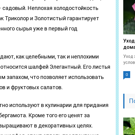
– садовый. Неплохая холодостойкость
как Триколор и Золотистый гарантирует
нного сырья уже в первый год
Уход
дома
ают, как целебными, так и неплохими
Уход 
услов
 относится шалфей Элегантный. Его листья
0
 запахом, что позволяет использовать
ов и фруктовых салатов.
П
но используют в кулинарии для придания
ергамота. Кроме того его ценят за
выращивают в декоративных целях.