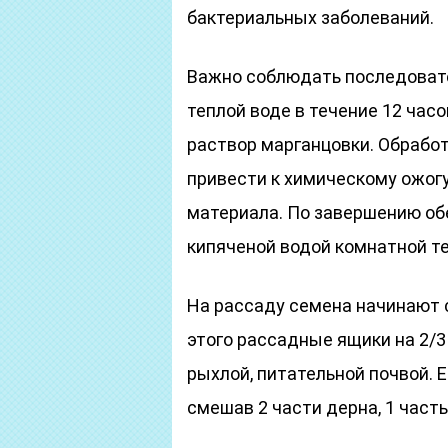
бактериальных заболеваний.
Важно соблюдать последоват
теплой воде в течение 12 часо
раствор марганцовки. Обрабо
привести к химическому ожогу
материала. По завершению о
кипяченой водой комнатной т
На рассаду семена начинают 
этого рассадные ящики на 2/
рыхлой, питательной почвой. 
смешав 2 части дерна, 1 часть