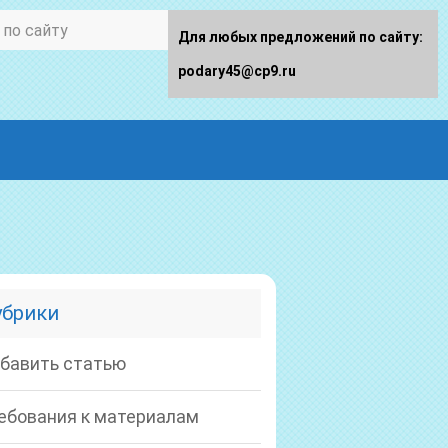
Для любых предложений по сайту:
podary45@cp9.ru
убрики
бавить статью
ебования к материалам