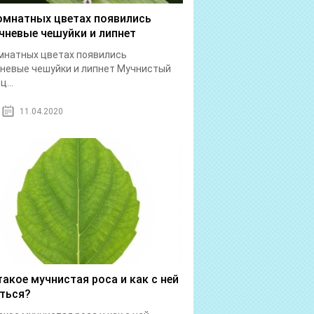
омнатных цветах появились
чневые чешуйки и липнет
мнатных цветах появились
невые чешуйки и липнет Мучнистый
...
11.04.2020
такое мучнистая роса и как с ней
ться?