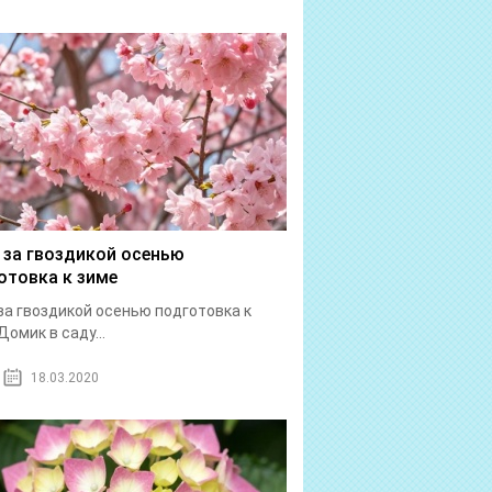
 за гвоздикой осенью
отовка к зиме
за гвоздикой осенью подготовка к
Домик в саду...
18.03.2020