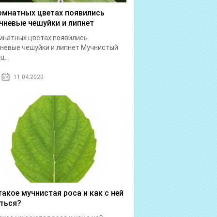
омнатных цветах появились
чневые чешуйки и липнет
мнатных цветах появились
невые чешуйки и липнет Мучнистый
...
11.04.2020
такое мучнистая роса и как с ней
ться?