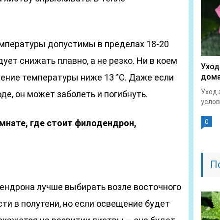
емпературы допустимы в пределах 18-20
дует снижать плавно, а не резко. Ни в коем
Уход
ение температуры ниже 13 °С. Даже если
дома
Уход 
де, он может заболеть и погибнуть.
услов
омнате, где стоит филодендрон,
0
П
ендрона лучше выбирать возле восточного
сти в полутени, но если освещение будет