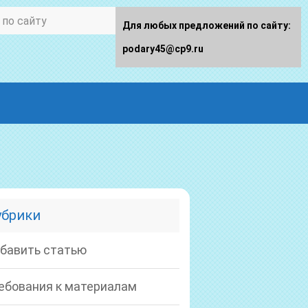
Для любых предложений по сайту:
podary45@cp9.ru
убрики
бавить статью
ебования к материалам