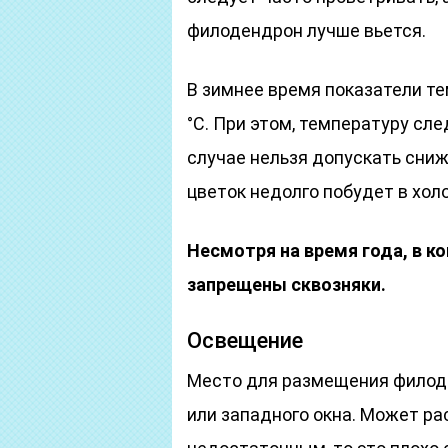
филодендрон лучше вьется.
В зимнее время показатели т
°С. При этом, температуру сле
случае нельзя допускать сниж
цветок недолго побудет в холо
Несмотря на время года, в к
запрещены сквозняки.
Освещение
Место для размещения филод
или западного окна. Может ра