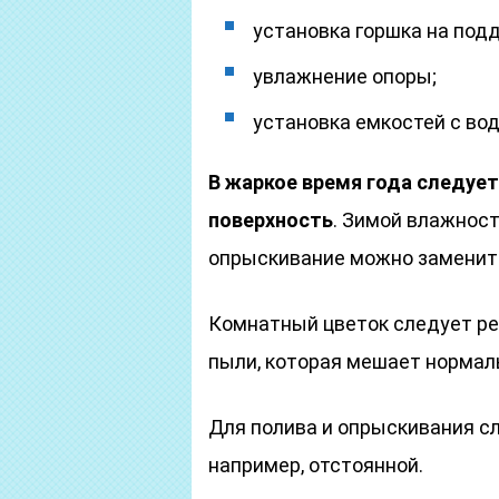
установка горшка на под
увлажнение опоры;
установка емкостей с во
В жаркое время года следует
поверхность
. Зимой влажност
опрыскивание можно заменить
Комнатный цветок следует рег
пыли, которая мешает нормал
Для полива и опрыскивания сл
например, отстоянной.