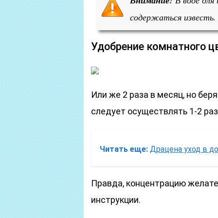
Внимание!
В воде для
содержаться известь.
Удобрение комнатного ц
Или же 2 раза в месяц, но бер
следует осуществлять 1-2 раз
Читать еще:
Драцена уход в д
Правда, концентрацию желател
инструкции.