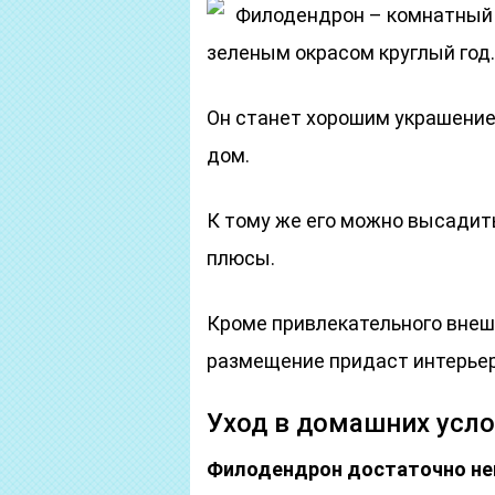
Филодендрон – комнатный 
зеленым окрасом круглый год.
Он станет хорошим украшение
дом.
К тому же его можно высадить
плюсы.
Кроме привлекательного внешн
размещение придаст интерьер
Уход в домашних усл
Филодендрон достаточно неп