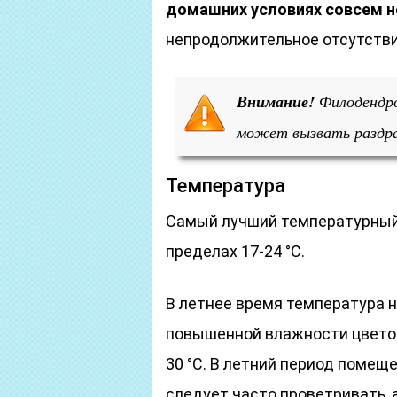
домашних условиях совсем 
непродолжительное отсутстви
Внимание!
Филодендрон
может вызвать раздр
Температура
Самый лучший температурный
пределах 17-24 °С.
В летнее время температура н
повышенной влажности цвето
30 °С. В летний период помещ
следует часто проветривать, 