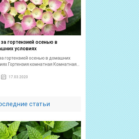
 за гортензией осенью в
шних условиях
за гортензией осенью в домашних
иях Гортензия комнатная Комнатная...
17.03.2020
оследние статьи