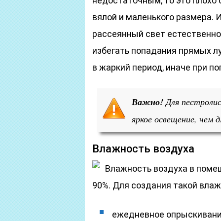
недостаточным, то это плохо 
вялой и маленького размера.
рассеянный свет естественно
избегать попадания прямых лу
в жаркий период, иначе при по
Важно!
Для пестролис
яркое освещение, чем 
Влажность воздуха
Влажность воздуха в поме
90%. Для создания такой вла
ежедневное опрыскивание