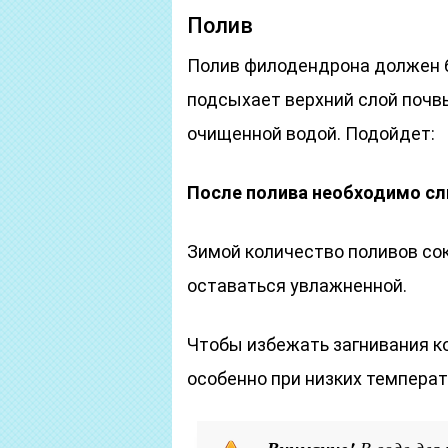
Полив
Полив филодендрона должен б
подсыхает верхний слой почвы
очищенной водой. Подойдет:
После полива необходимо сли
Зимой количество поливов со
оставаться увлажненной.
Чтобы избежать загнивания ко
особенно при низких температ