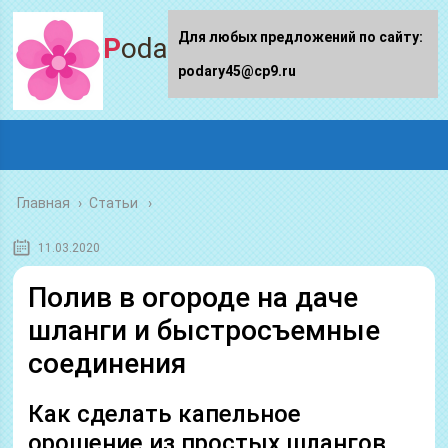
Для любых предложений по сайту:
Podary45.ru
podary45@cp9.ru
Главная
›
Статьи
11.03.2020
Полив в огороде на даче
шланги и быстросъемные
соединения
Как сделать капельное
орошение из простых шлангов