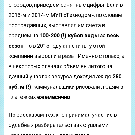
огородов, приведем занятные цифры. Если в
2013-м и 2014-м МУП «Технодом», по словам
пострадавших, выставлял им счета в
среднем на
100-200 (!)
кубов воды
за весь
сезон
, то в 2015 году аппетиты у этой
компании выросли в разы! Именно столько, а
в некоторых случаях объем вылитого на
дачный участок ресурса доходил аж до
280
куб. м (!)
, коммунальщики рисовали людям в
платежках
ежемесячно
!
По рассказам тех, кто принимал участие в
судебных разбирательствах с ушлыми