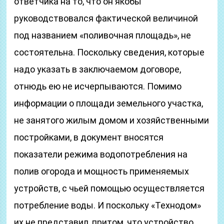
ответчика на то, что он якобы
руководствовался фактической величиной
под названием «поливочная площадь», не
состоятельна. Поскольку сведения, которые
надо указать в заключаемом договоре,
отнюдь ею не исчерпываются. Помимо
информации о площади земельного участка,
не занятого жилым домом и хозяйственными
постройками, в документ вносятся
показатели режима водопотребления на
полив огорода и мощность применяемых
устройств, с чьей помощью осуществляется
потребление воды. И поскольку «Технодом»
их не представил, притом, что устройство