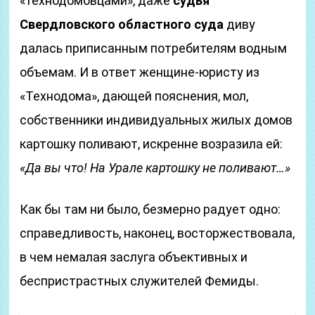
«технодомовцами», даже
судья
Свердловского областного суда
диву
далась приписанным потребителям водным
объемам. И в ответ женщине-юристу из
«Технодома», дающей пояснения, мол,
собственники индивидуальных жилых домов
картошку поливают, искренне возразила ей:
«Да вы что! На Урале картошку не поливают…»
Как бы там ни было, безмерно радует одно:
справедливость, наконец, восторжествовала,
в чем немалая заслуга объективных и
беспристрастных служителей Фемиды.