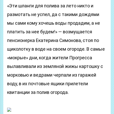
«Эти шланги для полива за лето никто и
размотать не успел, да с такими дождями
мы сами кому хочешь воды продадим, а не
платить за нее будем!» — возмущается
пенсионерка Екатерина Симонова, стоя по
щиколотку в воде на своем огороде. В самые
«мокрые» дни, когда жители Прогресса
вылавливали из земляной жижы картошку с
морковью и ведрами черпали из гаражей
воду, в их почтовые ящики прилетели
квитанции за полив огорода.