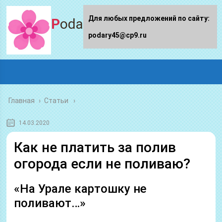
Для любых предложений по сайту:
Podary45.ru
podary45@cp9.ru
Главная
›
Статьи
14.03.2020
Как не платить за полив
огорода если не поливаю?
«На Урале картошку не
поливают…»