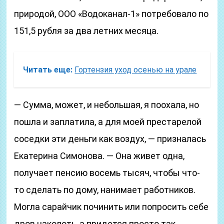
природой, ООО «Водоканал-1» потребовало по
151,5 рубля за два летних месяца.
Читать еще:
Гортензия уход осенью на урале
— Сумма, может, и небольшая, я поохала, но
пошла и заплатила, а для моей престарелой
соседки эти деньги как воздух, — призналась
Екатерина Симонова. — Она живет одна,
получает пенсию восемь тысяч, чтобы что-
то сделать по дому, нанимает работников.
Могла сарайчик починить или попросить себе
дров наколоть, а придется просто так