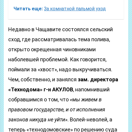
Читать еще:
За комнатной пальмой уход
Недавно в Чащавите состоялся сельский
сход, где рассматривалась тема полива,
открыто окрещенная чиновниками
наболевшей проблемой. Как говорится,
поймали за «хвост», надо выкручиваться.
Чем, собственно, и занялся
зам. директора
«Технодома» г-н АКУЛОВ
, напомнивший
собравшимся о том, что
«мы живем в
правовом государстве, и от исполнения
законов никуда не уйти»
. Волей-неволей, а
теперь «технодомовские» по решению суда