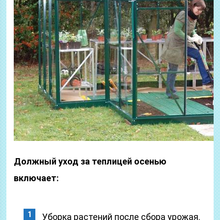
Должный уход за теплицей осенью
включает:
Уборка растений после сбора урожая.