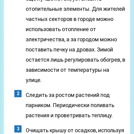
отопительные элементы. Для жителей
частных секторов в городе можно
использовать отопление от
электричества, а за городом можно
поставить печку на дровах. Зимой
остается лишь регулировать обогрев, в
зависимости от температуры на
улице.
Следить за ростом растений под
парником. Периодически поливать
растения и проветривать теплицу.
Очищать крышу от осадков, используя