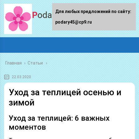
Для любых предложений по сайту:
Podary45.ru
podary45@cp9.ru
Главная
›
Статьи
22.03.2020
Уход за теплицей осенью и
зимой
Уход за теплицей: 6 важных
моментов