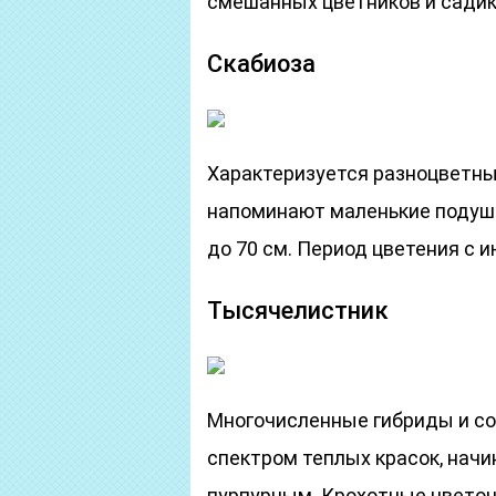
смешанных цветников и садик
Скабиоза
Характеризуется разноцветн
напоминают маленькие подуше
до 70 см. Период цветения с 
Тысячелистник
Многочисленные гибриды и со
спектром теплых красок, начи
пурпурным. Крохотные цветоч