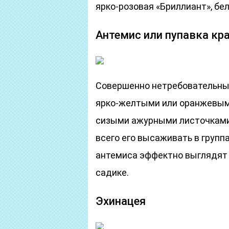
ярко-розовая «Бриллиант», бел
Антемис или пупавка кр
Совершенно нетребовательный
ярко-желтыми или оранжевым
сизыми ажурными листочками.
всего его высаживать в групп
антемиса эффектно выглядят 
садике.
Эхинацея