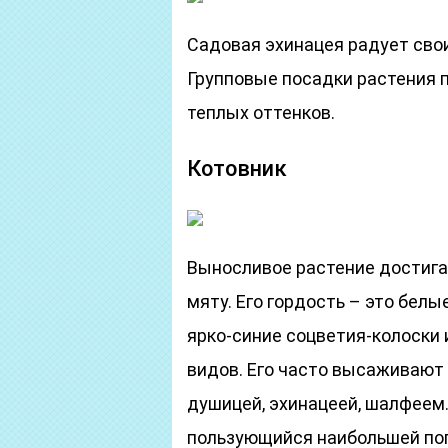
Садовая эхинацея радует свои
Групповые посадки растения 
теплых оттенков.
Котовник
Выносливое растение достига
мяту. Его гордость – это бел
ярко-синие соцветия-колоски 
видов. Его часто высаживают 
душицей, эхинацеей, шалфеем
пользующийся наибольшей поп