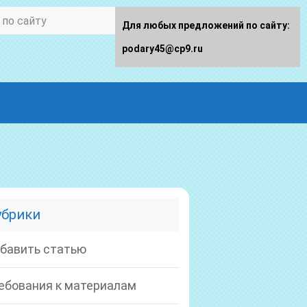
Для любых предложений по сайту:
podary45@cp9.ru
убрики
бавить статью
ебования к материалам