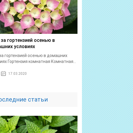
 за гортензией осенью в
шних условиях
за гортензией осенью в домашних
иях Гортензия комнатная Комнатная...
17.03.2020
оследние статьи