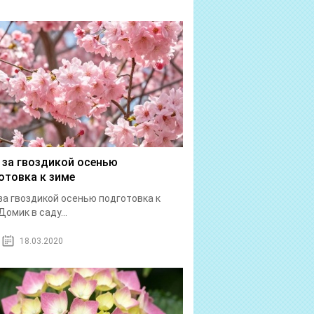
 за гвоздикой осенью
отовка к зиме
за гвоздикой осенью подготовка к
Домик в саду...
18.03.2020