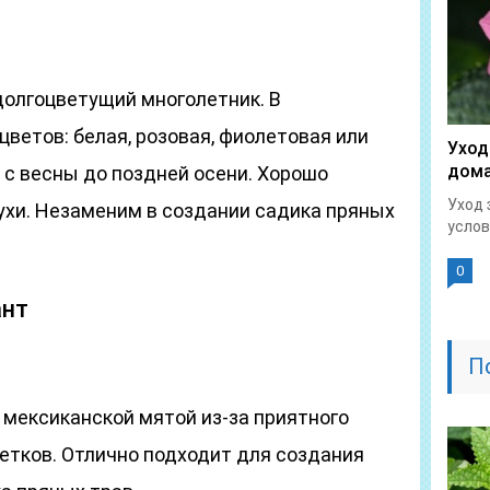
олгоцветущий многолетник. В
цветов: белая, розовая, фиолетовая или
Уход
дома
 с весны до поздней осени. Хорошо
Уход 
ухи. Незаменим в создании садика пряных
услов
0
ант
П
 мексиканской мятой из-за приятного
ветков. Отлично подходит для создания