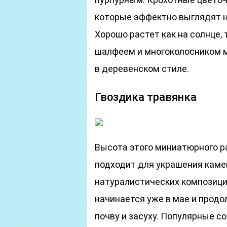
которые эффектно выглядят н
Хорошо растет как на солнце, 
шалфеем и многоколосником 
в деревенском стиле.
Гвоздика травянка
Высота этого миниатюрного ра
подходит для украшения каме
натуралистических композици
начинается уже в мае и продо
почву и засуху. Популярные со