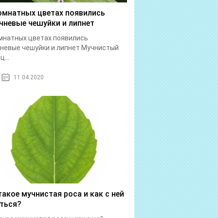
омнатных цветах появились
чневые чешуйки и липнет
мнатных цветах появились
невые чешуйки и липнет Мучнистый
...
11.04.2020
такое мучнистая роса и как с ней
ться?