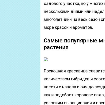
садового участка, но у многих
несколькими днями или неде
многолетники на весь сезон 
море красок и ароматов.
Самые популярные мн
растения
Роскошная красавица славитс
количеством гибридов и сорто
цвести с начала июня до поздн
как и подобает королеве сада
условиям выращивания и восп