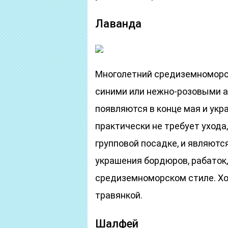
Лаванда
Многолетний средиземноморск
синими или нежно-розовыми 
появляются в конце мая и ук
практически не требует ухода
групповой посадке, и являют
украшения бордюров, рабаток,
средиземноморском стиле. Хо
травянкой.
Шалфей