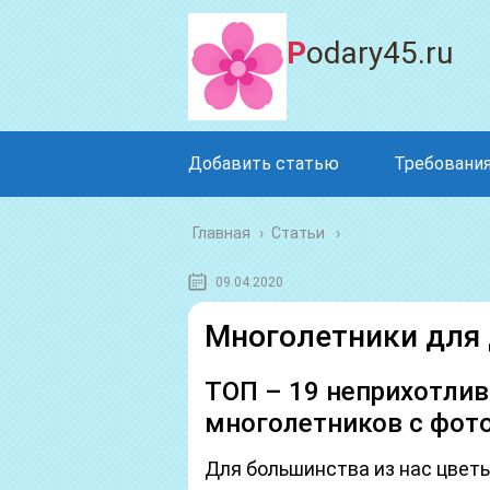
Podary45.ru
Добавить статью
Требования
Главная
›
Статьи
09.04.2020
Многолетники для
ТОП – 19 неприхотли
многолетников с фот
Для большинства из нас цве