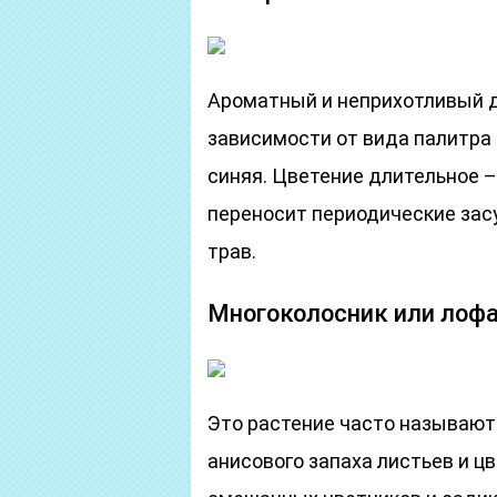
Ароматный и неприхотливый д
зависимости от вида палитра 
синяя. Цветение длительное –
переносит периодические зас
трав.
Многоколосник или лоф
Это растение часто называют
анисового запаха листьев и ц