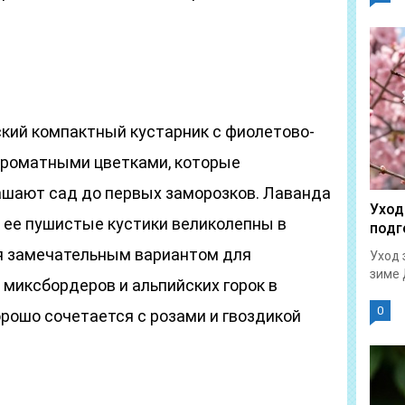
ий компактный кустарник с фиолетово-
ароматными цветками, которые
рашают сад до первых заморозков. Лаванда
Уход
, ее пушистые кустики великолепны в
подг
ся замечательным вариантом для
Уход 
зиме 
 миксбордеров и альпийских горок в
0
рошо сочетается с розами и гвоздикой