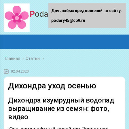
Для любых предложений по сайту:
Podary45.ru
podary45@cp9.ru
Главная
›
Статьи
02.04.2020
Дихондра уход осенью
Дихондра изумрудный водопад
выращивание из семян: фото,
видео
Юля, ландшафтный дизайнер Последние