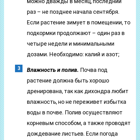
можно дважды в месяц, последний
раз – не позднее начала сентября.
Если растение зимует в помещении, то
подкормки продолжают – один раз в
четыре недели и минимальными
дозами. Необходимо: калий и азот;
Влажность и полив.
Почва под
растение должна быть хорошо
дренирована, так как дихондра любит
влажность, но не переживет избытка
воды в почве. Полив осуществляют
корневым способом, а также проводят
дождевание листьев. Если погода