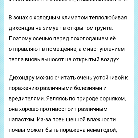
В зонах с холодным климатом теплолюбивая
дихондра не зимует в открытом грунте.
Поэтому осенью перед похолоданием её
отправляют в помещение, а с наступлением
тепла вновь выносят на открытый воздух.
Дихондру можно считать очень устойчивой к
поражению различными болезнями и
вредителями. Являясь по природе сорняком,
она хорошо противостоит различным
напастям. Из-за повышенной влажности
почвы может быть поражена нематодой,