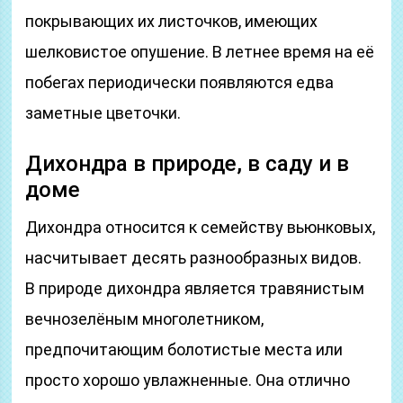
покрывающих их листочков, имеющих
шелковистое опушение. В летнее время на её
побегах периодически появляются едва
заметные цветочки.
Дихондра в природе, в саду и в
доме
Дихондра относится к семейству вьюнковых,
насчитывает десять разнообразных видов.
В природе дихондра является травянистым
вечнозелёным многолетником,
предпочитающим болотистые места или
просто хорошо увлажненные. Она отлично