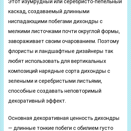
Этот изумрудный или серебристо-пепельный
каскад, создаваемый длинными
ниспадающими побегами дихондры с
мелкими листочками почти округлой формы,
завораживает своим очарованием. Поэтому
флористы и ландшафтные дизайнеры так
любят использовать для вертикальных
композиций нарядные сорта дихондры с
зелеными и серебристыми листьями,
способные создавать неповторимый
декоративный эффект.
Основная декоративная ценность дихондры
— длинные тонкие побеги с обилием густо