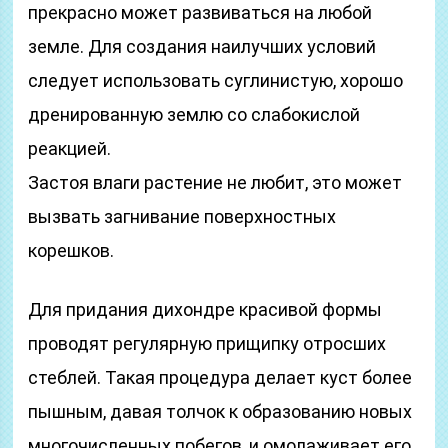
прекрасно может развиваться на любой
земле. Для создания наилучших условий
следует использовать суглинистую, хорошо
дренированную землю со слабокислой
реакцией.
Застоя влаги растение не любит, это может
вызвать загнивание поверхностных
корешков.
Для придания дихондре красивой формы
проводят регулярную прищипку отросших
стеблей. Такая процедура делает куст более
пышным, давая толчок к образованию новых
многочисленных побегов, и омолаживает его.